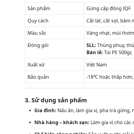
Sản phẩm
Gừng cấp đông IQF
Quy cách
Cắt lát, cắt sợi, băm
Màu sắc
Vàng nhạt, mùi thơm
Đóng gói
SLL:
Thùng phuy, thù
Bán lẻ:
Túi PE 500gr,
Xuất xứ
Việt Nam
Bảo quản
-18℃ hoặc thấp hơn,
3. Sử dụng sản phẩm
Gia đình:
Nấu ăn, làm gia vị, pha trà gừng, 
Nhà hàng – khách sạn:
Làm gia vị cho các 