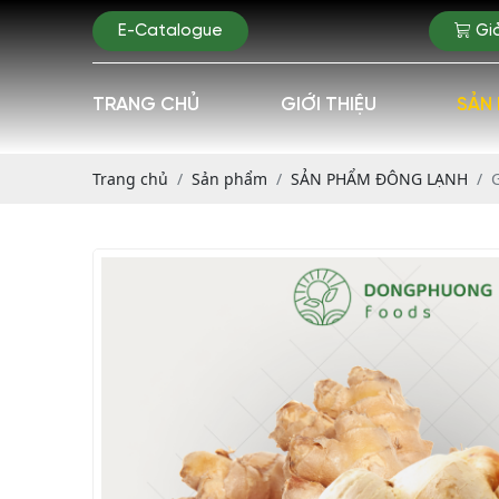
E-Catalogue
Gi
TRANG CHỦ
GIỚI THIỆU
SẢN
Trang chủ
Sản phẩm
SẢN PHẨM ĐÔNG LẠNH