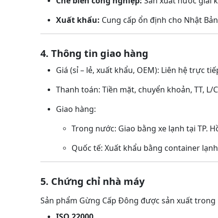
Chế biến công nghiệp:
Sản xuất nước giải kh
Xuất khẩu:
Cung cấp ổn định cho Nhật Bản
4. Thông tin giao hàng
Giá (sỉ – lẻ, xuất khẩu, OEM): Liên hệ trực tiế
Thanh toán: Tiền mặt, chuyển khoản, TT, L/
Giao hàng:
Trong nước: Giao bằng xe lạnh tại TP. Hồ
Quốc tế: Xuất khẩu bằng container lạnh
5. Chứng chỉ nhà máy
Sản phẩm Gừng Cấp Đông được sản xuất trong 
ISO 22000