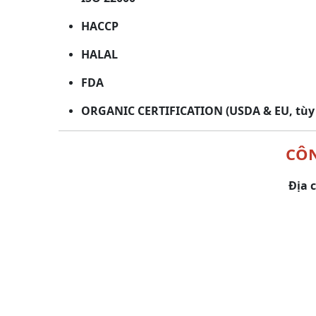
HACCP
HALAL
FDA
ORGANIC CERTIFICATION (USDA & EU, tùy 
CÔN
Địa 