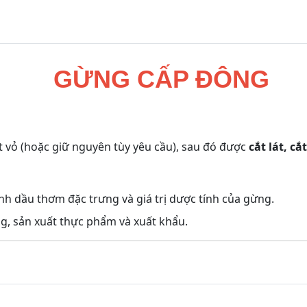
GỪNG CẤP ĐÔNG
t vỏ (hoặc giữ nguyên tùy yêu cầu), sau đó được
cắt lát, c
nh dầu thơm đặc trưng và giá trị dược tính của gừng.
ng, sản xuất thực phẩm và xuất khẩu.