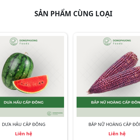
SẢN PHẨM CÙNG LOẠI
DƯA HẤU CẤP ĐÔNG
BẮP NỮ HOÀNG CẤP Đ
Liên hệ
Liên hệ