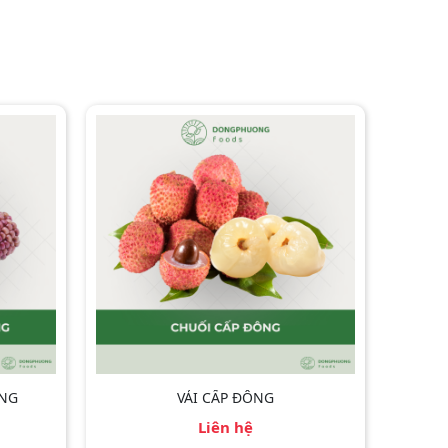
ÔNG
VẢI CẤP ĐÔNG
Liên hệ