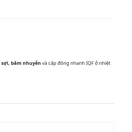
ắt sợi, băm nhuyễn
và cấp đông nhanh IQF ở nhiệt