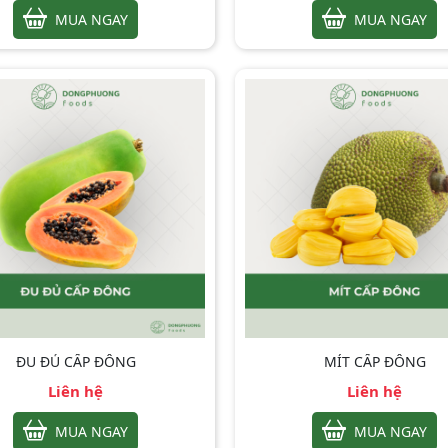
MUA NGAY
MUA NGAY
ĐU ĐỦ CẤP ĐÔNG
MÍT CẤP ĐÔNG
Liên hệ
Liên hệ
MUA NGAY
MUA NGAY