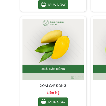
MUA NGAY
XOÀI CẤP ĐÔNG
Liên hệ
MUA NGAY