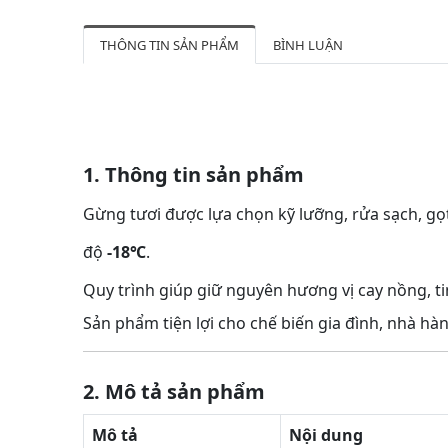
THÔNG TIN SẢN PHẨM
BÌNH LUẬN
1. Thông tin sản phẩm
Gừng tươi được lựa chọn kỹ lưỡng, rửa sạch, gọ
độ
-18℃
.
Quy trình giúp giữ nguyên hương vị cay nồng, ti
Sản phẩm tiện lợi cho chế biến gia đình, nhà hà
2. Mô tả sản phẩm
Mô tả
Nội dung