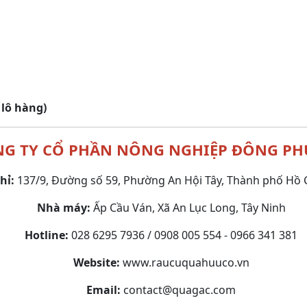
lô hàng)
G TY CỔ PHẦN NÔNG NGHIỆP ĐÔNG P
chỉ:
137/9, Đường số 59, Phường An Hội Tây, Thành phố Hồ 
Nhà máy:
Ấp Cầu Ván, Xã An Lục Long, Tây Ninh
Hotline:
028 6295 7936 / 0908 005 554 - 0966 341 381
Website:
www.raucuquahuuco.vn
Email:
contact@quagac.com