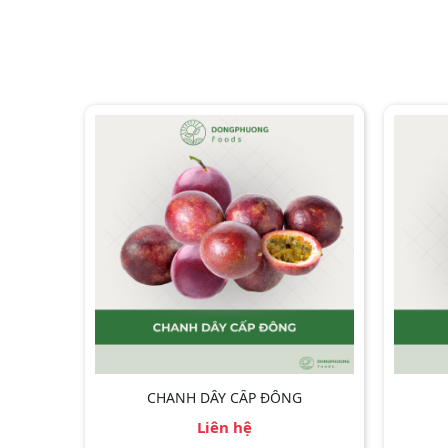
CHANH DÂY CẤP ĐÔNG
Liên hệ