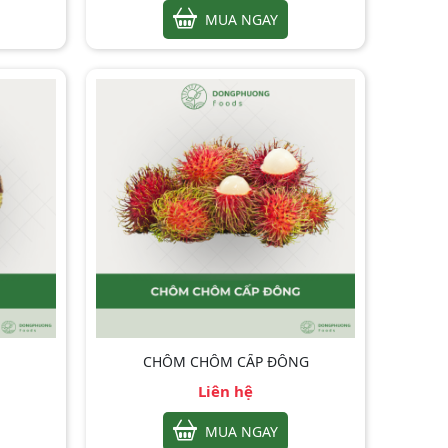
MUA NGAY
CHÔM CHÔM CẤP ĐÔNG
Liên hệ
MUA NGAY