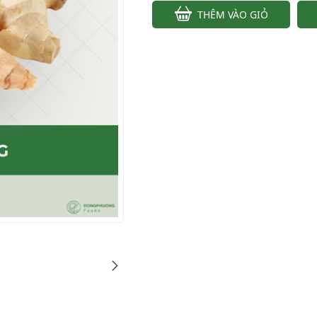
THÊM VÀO GIỎ