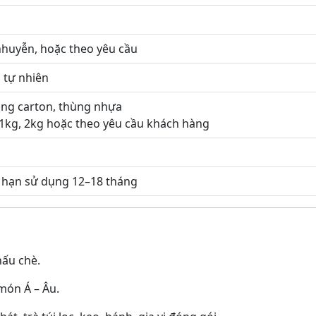
 nhuyễn, hoặc theo yêu cầu
 tự nhiên
ng carton, thùng nhựa
 1kg, 2kg hoặc theo yêu cầu khách hàng
 hạn sử dụng 12–18 tháng
nấu chè.
món Á – Âu.