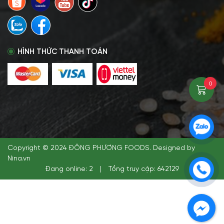
HÌNH THỨC THANH TOÁN
0
Copyright © 2024 ĐÔNG PHƯƠNG FOODS. Designed by
Nina.vn
Đang online: 2
|
Tổng truy cập: 642129