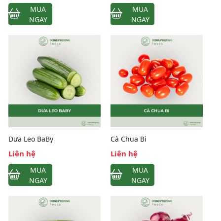
MUA
MUA
NGAY
NGAY
Dưa Leo BaBy
Cà Chua Bi
Liên hệ
Liên hệ
MUA
MUA
NGAY
NGAY