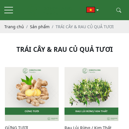
Trang chủ
Sản phẩm
TRÁI CÂY & RAU CỦ QUẢ TƯƠI
TRÁI CÂY & RAU CỦ QUẢ TƯƠI
GỪNG TƯƠI
Rau Lủi Rừng / Kim Thất