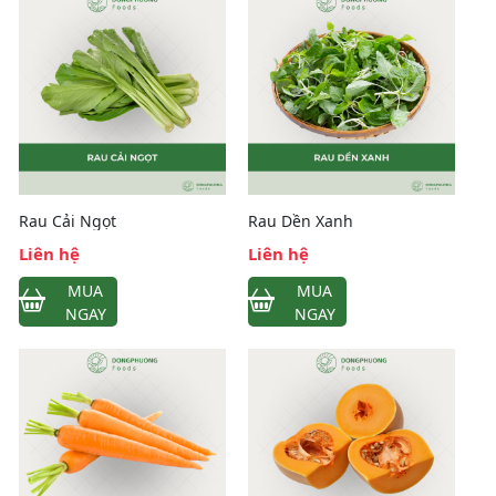
Rau Cải Ngọt
Rau Dền Xanh
Liên hệ
Liên hệ
MUA
MUA
NGAY
NGAY