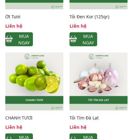
Ớt Tươi
Tỏi Đen Kor (125gr)
Liên hệ
Liên hệ
MUA
MUA
NGAY
NGAY
CHANH TƯƠI
Tỏi Tím Đà Lạt
Liên hệ
Liên hệ
MUA
MUA