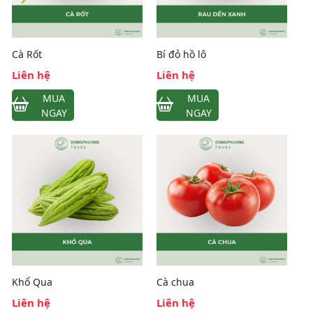
Cà Rốt
Bí đỏ hồ lô
Liên hệ
Liên hệ
MUA
MUA
NGAY
NGAY
Khổ Qua
Cà chua
Liên hệ
Liên hệ