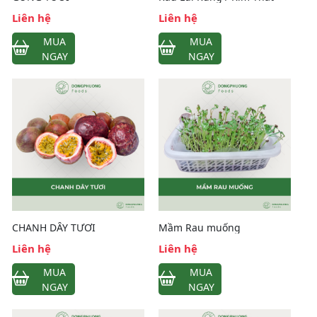
Liên hệ
Liên hệ
MUA
MUA
NGAY
NGAY
CHANH DÂY TƯƠI
Mầm Rau muống
Liên hệ
Liên hệ
MUA
MUA
NGAY
NGAY