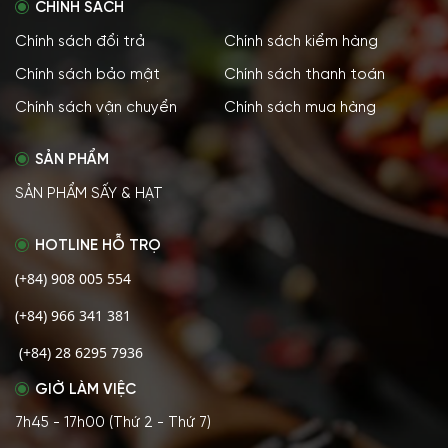
CHÍNH SÁCH
Chính sách đổi trả
Chính sách kiểm hàng
Chính sách bảo mật
Chính sách thanh toán
Chính sách vận chuyển
Chính sách mua hàng
SẢN PHẨM
SẢN PHẨM SẤY & HẠT
HOTLINE HỖ TRỌ
(+84) 908 005 554
(+84) 966 341 381
(+84) 28 6295 7936
GIỜ LÀM VIỆC
7h45 - 17h00 (Thứ 2 - Thứ 7)