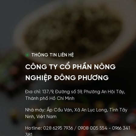
THÔNG TIN LIÊN HỆ
CÔNG TY CỔ PHẦN NÔNG
NGHIỆP ĐÔNG PHƯƠNG
Địa chỉ: 137/9, Đường số 59, Phường An Hội Tây,
Thành phố Hồ Chí Minh
Nhà máy: Ấp Cầu Ván, Xã An Lục Long, Tỉnh Tây
Ninh, Việt Nam
Hotline: 028 6295 7936 / 0908 005 554 - 0966 341
381