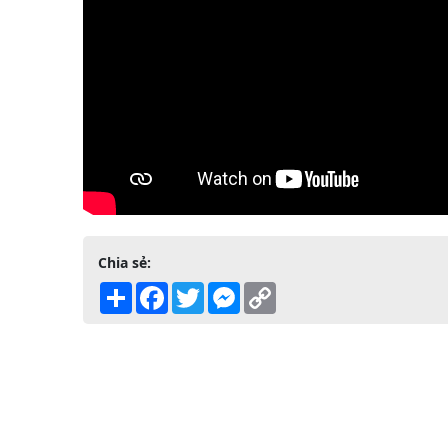
Chia sẻ:
Share
Facebook
Twitter
Messenger
Copy
Link