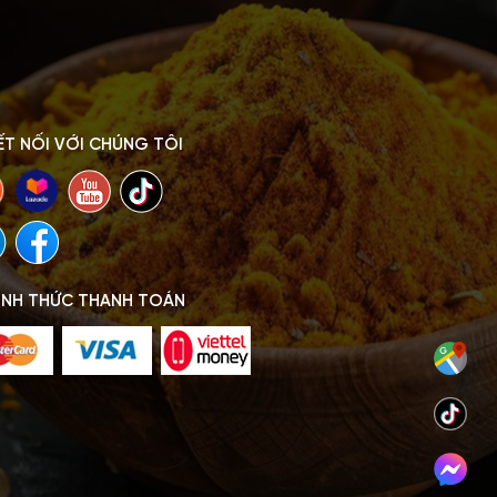
ẾT NỐI VỚI CHÚNG TÔI
ÌNH THỨC THANH TOÁN