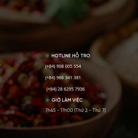
HOTLINE HỖ TRỌ
(+84) 908 005 554
T
(+84) 966 341 381
(+84) 28 6295 7936
GIỜ LÀM VIỆC
7h45 - 17h00 (Thứ 2 - Thứ 7)