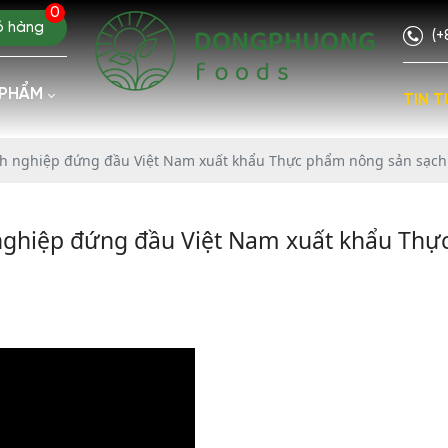
0
ỏ hàng
(+
 PHẨM
TIN T
h nghiệp đứng đầu Việt Nam xuất khẩu Thực phẩm nông sản sạch 
nghiệp đứng đầu Việt Nam xuất khẩu Th