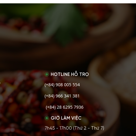
HOTLINE HỖ TRỌ
(+84) 908 005 554
T
(+84) 966 341 381
(+84) 28 6295 7936
GIỜ LÀM VIỆC
7h45 - 17h00 (Thứ 2 - Thứ 7)