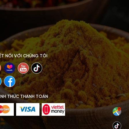
ẾT NỐI VỚI CHÚNG TÔI
ÌNH THỨC THANH TOÁN