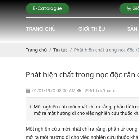
E-Catalogue
Gi
TRANG CHỦ
GIỚI THIỆU
SẢN
Trang chủ
Tin tức
Phát hiện chất trong nọc độc r
Phát hiện chất trong nọc độc rắn 
01/01/1970 08:00 AM
2961 Lượt xem
Một nghiên cứu mới nhất chỉ ra rằng, phân tử tro
mở ra một hướng đi cho việc nghiên cứu thuốc kh
Một nghiên cứu mới nhất chỉ ra rằng, phân tử tron
mở ra một hướng đi cho việc nghiên cứu thuốc khá