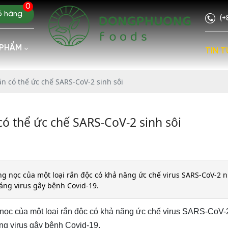
0
ỏ hàng
(+
 PHẨM
TIN T
ắn có thể ức chế SARS-CoV-2 sinh sôi
có thể ức chế SARS-CoV-2 sinh sôi
ng nọc của một loại rắn độc có khả năng ức chế virus SARS-CoV-2 n
áng virus gây bệnh Covid-19.
g nọc của một loại rắn độc có khả năng ức chế virus SARS-CoV-
ng virus gây bệnh Covid-19.