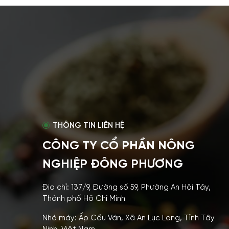
THÔNG TIN LIÊN HỆ
CÔNG TY CỔ PHẦN NÔNG
NGHIỆP ĐÔNG PHƯƠNG
Địa chỉ: 137/9, Đường số 59, Phường An Hội Tây,
Thành phố Hồ Chí Minh
Nhà máy: Ấp Cầu Ván, Xã An Lục Long, Tỉnh Tây