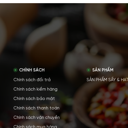
CHÍNH SÁCH
SẢN PHẨM
Chính sách đổi trả
SẢN PHẨM SẤY & HẠ
Chính sách kiểm hàng
Chính sách bảo mật
Chính sách thanh toán
Chính sách vận chuyển
Chính sách mua hàng