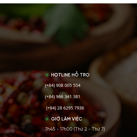
HOTLINE HỖ TRỌ
(+84) 908 005 554
T
(+84) 966 341 381
(+84) 28 6295 7936
GIỜ LÀM VIỆC
7h45 - 17h00 (Thứ 2 - Thứ 7)