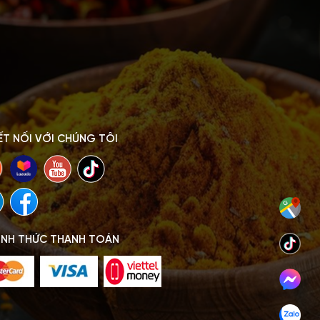
ẾT NỐI VỚI CHÚNG TÔI
ÌNH THỨC THANH TOÁN