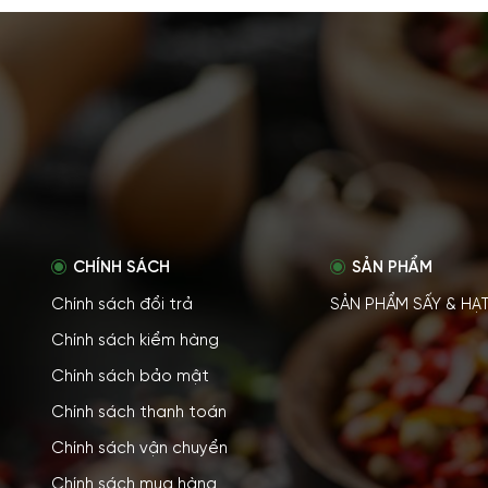
CHÍNH SÁCH
SẢN PHẨM
Chính sách đổi trả
SẢN PHẨM SẤY & HẠ
Chính sách kiểm hàng
Chính sách bảo mật
Chính sách thanh toán
Chính sách vận chuyển
Chính sách mua hàng