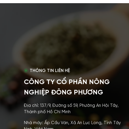
THÔNG TIN LIÊN HỆ
CÔNG TY CỔ PHẦN NÔNG
NGHIỆP ĐÔNG PHƯƠNG
Địa chỉ: 137/9, Đường số 59, Phường An Hội Tây,
Thành phố Hồ Chí Minh
Nhà máy: Ấp Cầu Ván, Xã An Lục Long, Tỉnh Tây