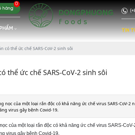
0
ỏ hàng
(+
 PHẨM
TIN T
ắn có thể ức chế SARS-CoV-2 sinh sôi
có thể ức chế SARS-CoV-2 sinh sôi
ng nọc của một loại rắn độc có khả năng ức chế virus SARS-CoV-2 n
áng virus gây bệnh Covid-19.
g nọc của một loại rắn độc có khả năng ức chế virus SARS-CoV-
ng virus gây bệnh Covid-19.