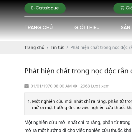
E-Catalogue
Gi
TRANG CHỦ
GIỚI THIỆU
SẢN
Trang chủ
Tin tức
Phát hiện chất trong nọc độc r
Phát hiện chất trong nọc độc rắn 
01/01/1970 08:00 AM
2968 Lượt xem
Một nghiên cứu mới nhất chỉ ra rằng, phân tử tro
mở ra một hướng đi cho việc nghiên cứu thuốc kh
Một nghiên cứu mới nhất chỉ ra rằng, phân tử tron
mở ra một hướng đi cho việc nghiên cứu thuốc khá