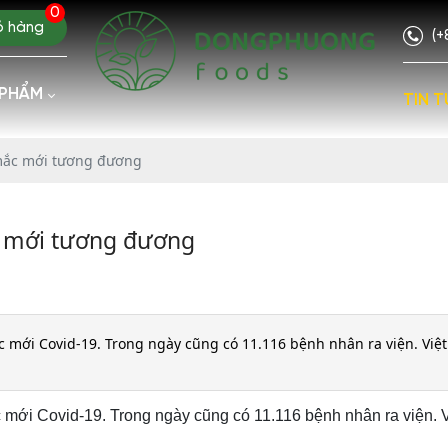
0
ỏ hàng
(+
 PHẨM
TIN T
 mắc mới tương đương
c mới tương đương
ắc mới Covid-19. Trong ngày cũng có 11.116 bệnh nhân ra viện. Việ
c mới Covid-19. Trong ngày cũng có 11.116 bệnh nhân ra viện. 