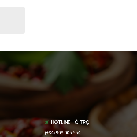
HOTLINE HỖ TRỌ
(+84) 908 005 554
T