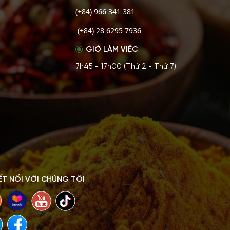
(+84) 966 341 381
(+84) 28 6295 7936
GIỜ LÀM VIỆC
7h45 - 17h00 (Thứ 2 - Thứ 7)
ẾT NỐI VỚI CHÚNG TÔI