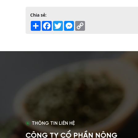
Chia sẻ:
Share
Facebook
Twitter
Messenger
Copy
Link
THÔNG TIN LIÊN HỆ
CÔNG TY CỔ PHẦN NÔNG