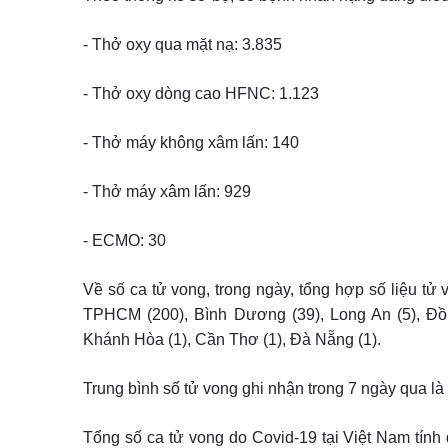
- Thở oxy qua mặt nạ: 3.835
- Thở oxy dòng cao HFNC: 1.123
- Thở máy không xâm lấn: 140
- Thở máy xâm lấn: 929
- ECMO: 30
Về số ca tử vong, trong ngày, tổng hợp số liệu tử 
TPHCM (200), Bình Dương (39), Long An (5), Đồng
Khánh Hòa (1), Cần Thơ (1), Đà Nẵng (1).
Trung bình số tử vong ghi nhận trong 7 ngày qua là
Tổng số ca tử vong do Covid-19 tại Việt Nam tính