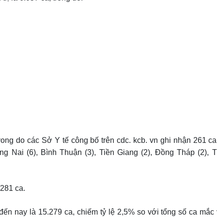
vong do các Sở Y tế công bố trên cdc. kcb. vn ghi nhận 261 ca
 Nai (6), Bình Thuận (3), Tiền Giang (2), Đồng Tháp (2), Tr
 281 ca.
 đến nay là 15.279 ca, chiếm tỷ lệ 2,5% so với tổng số ca mắc