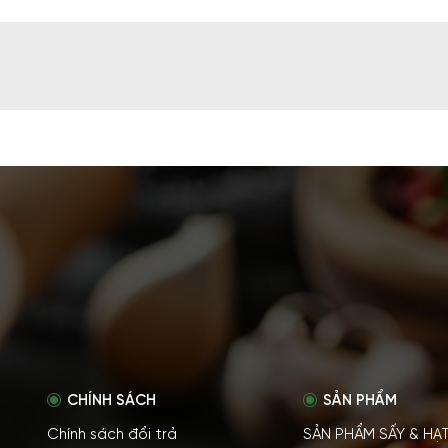
CHÍNH SÁCH
SẢN PHẨM
Chính sách đổi trả
SẢN PHẨM SẤY & HẠ