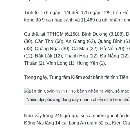
Tính từ 17h ngày 11/9 đến 17h ngày 12/9, trên Hệ
trong đó 9 ca nhập cảnh và 11.469 ca ghi nhận tro
Cụ thể, tại TPHCM (6.158), Bình Dương (3.188), Đồ
(80), Cần Thơ (68), An Giang (62), Quảng Bình (6
(33), Quảng Ngãi (30), Cà Mau (22), Hà Nội (20),
(12), Đắk Lắk (12), Thanh Hóa (12), Đà Nẵng (12), 
Thuận (2), Vĩnh Long (1), Hưng Yên (1).
Trong ngày, Trung tâm Kiểm soát bệnh tật tỉnh Tiề
Nhiều địa phương đang đẩy nhanh chiến dịch tiêm chủ
Như vậy trong 24h giờ qua số ca nhiễm ghi nhận 
Đồng Nai tăng 14 ca, Long An giảm 52 ca, Kiên Gia