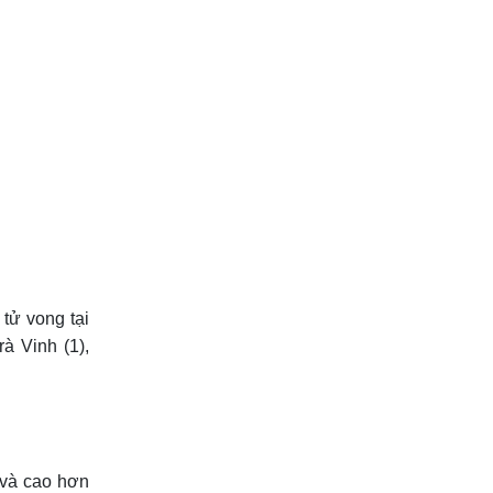
 tử vong tại
à Vinh (1),
 và cao hơn