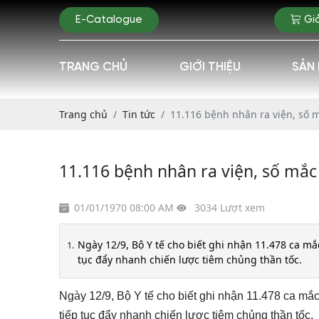
E-Catalogue
Gi
TRANG CHỦ
GIỚI THIỆU
SẢN
Trang chủ
Tin tức
11.116 bệnh nhân ra viện, số
11.116 bệnh nhân ra viện, số mắ
01/01/1970 08:00 AM
3034 Lượt xem
Ngày 12/9, Bộ Y tế cho biết ghi nhận 11.478 ca m
tục đẩy nhanh chiến lược tiêm chủng thần tốc.
Ngày 12/9, Bộ Y tế cho biết ghi nhận 11.478 ca mắ
tiếp tục đẩy nhanh chiến lược tiêm chủng thần tốc.