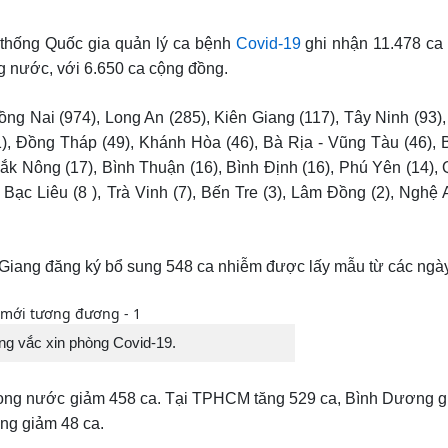
 thống Quốc gia quản lý ca bệnh
Covid-19
ghi nhận 11.478 ca
ng nước, với 6.650 ca cộng đồng.
ng Nai (974), Long An (285), Kiên Giang (117), Tây Ninh (93),
1), Đồng Tháp (49), Khánh Hòa (46), Bà Rịa - Vũng Tàu (46),
 Đắk Nông (17), Bình Thuận (16), Bình Định (16), Phú Yên (14)
Bạc Liêu (8 ), Trà Vinh (7), Bến Tre (3), Lâm Đồng (2), Nghệ 
n Giang đăng ký bổ sung 548 ca nhiễm được lấy mẫu từ các ngày
ng vắc xin phòng Covid-19.
trong nước giảm 458 ca. Tại TPHCM tăng 529 ca, Bình Dương g
ng giảm 48 ca.