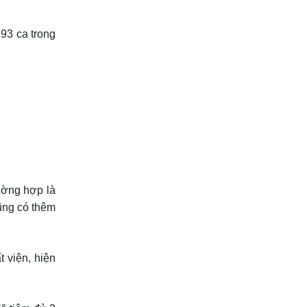
 93 ca trong
ường hợp là
ũng có thêm
 viện, hiện