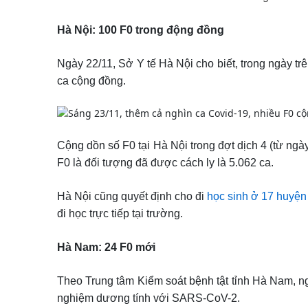
Hà Nội: 100 F0 trong động đồng
Ngày 22/11, Sở Y tế Hà Nội cho biết, trong ngày t
ca cộng đồng.
Cộng dồn số F0 tại Hà Nội trong đợt dịch 4 (từ ngày
F0 là đối tượng đã được cách ly là 5.062 ca.
Hà Nội cũng quyết định cho đi
học sinh ở 17 huyện
đi học trực tiếp tại trường.
Hà Nam: 24 F0 mới
Theo Trung tâm Kiểm soát bệnh tật tỉnh Hà Nam, ng
nghiệm dương tính với SARS-CoV-2.