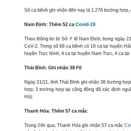
Số ca bệnh ghi nhận đến nay là 1.276 trường hợp, 
Nam Định: Thêm 52 ca
Covid-19
Theo thông tin từ Sở Y tế Nam Định, trong ngày 2
CoV-2. Trong số 68 ca bệnh có 19 ca tại huyện Hải
huyện Trực Ninh, 4 ca tại huyện Nam Trực, 4 ca tạ
Thái Bình: Ghi nhận 38 F0
Ngày 21/11, tỉnh Thái Bình ghi nhận 38 trường hợ
hợp; 3 trường hợp tại cộng đồng đã xác định ng
Hà).
Thanh Hóa: Thêm 57 ca mắc
Trong 24h qua, Thanh Hóa ghi nhận 57 ca mắc
Co