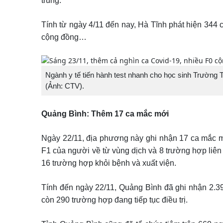
trung.
Tính từ ngày 4/11 đến nay, Hà Tĩnh phát hiện 344 
cộng đồng…
Ngành y tế tiến hành test nhanh cho học sinh Trườ
(Ảnh: CTV).
Quảng Bình: Thêm 17 ca mắc mới
Ngày 22/11, địa phương này ghi nhận 17 ca mắc mới
F1 của người về từ vùng dịch và 8 trường hợp liê
16 trường hợp khỏi bệnh và xuất viện.
Tính đến ngày 22/11, Quảng Bình đã ghi nhận 2.39
còn 290 trường hợp đang tiếp tục điều trị.