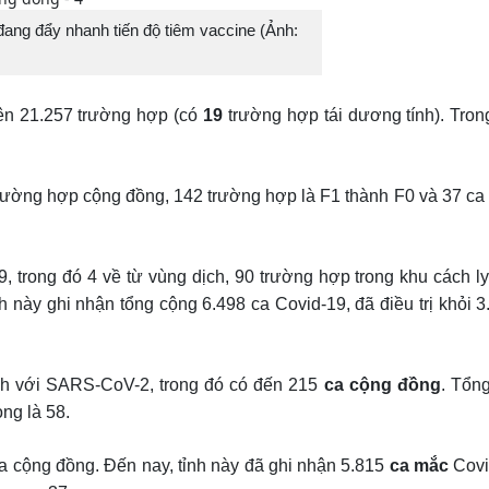
đang đẩy nhanh tiến độ tiêm vaccine (Ảnh:
ên 21.257 trường hợp (có
19
trường hợp tái dương tính). Tro
rường hợp cộng đồng, 142 trường hợp là F1 thành F0 và 37 ca s
 trong đó 4 về từ vùng dịch, 90 trường hợp trong khu cách ly;
h này ghi nhận tổng cộng 6.498 ca Covid-19, đã điều trị khỏi 
h với SARS-CoV-2, trong đó có đến 215
ca cộng đồng
. Tổn
ong là 58.
a cộng đồng. Đến nay, tỉnh này đã ghi nhận 5.815
ca mắc
Covi