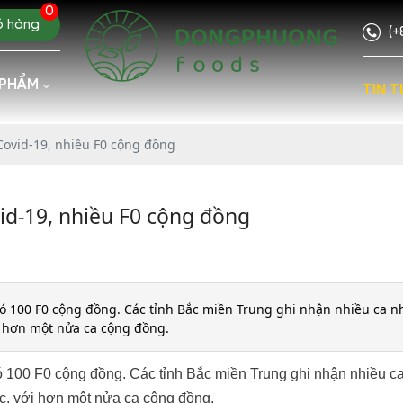
0
ỏ hàng
(+
 PHẨM
TIN T
Covid-19, nhiều F0 cộng đồng
id-19, nhiều F0 cộng đồng
 đó 100 F0 cộng đồng. Các tỉnh Bắc miền Trung ghi nhận nhiều ca 
i hơn một nửa ca cộng đồng.
đó 100 F0 cộng đồng. Các tỉnh Bắc miền Trung ghi nhận nhiều c
c, với hơn một nửa ca cộng đồng.