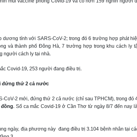
ghìn mũi vaccine phòng Covid-19 và có hơn 159 nghìn người đ
ợp dương tính với SARS-CoV-2; trong đó 6 trường hợp phát hi
ong và thành phố Đông Hà, 7 trường hợp trong khu cách ly tậ
g người cách ly tại nhà.
ắc Covid-19, 253 người đang điều trị.
i đứng thứ 2 cả nước
-CoV-2 mới, đứng thứ 2 cả nước (chỉ sau TPHCM), trong đó 
 đồng
. Số ca mắc Covid-19 ở Cần Thơ từ ngày 8/7 đến nay là
ùng ngày, địa phương này đang điều trị 3.104 bệnh nhân tại cá
tầng 3.