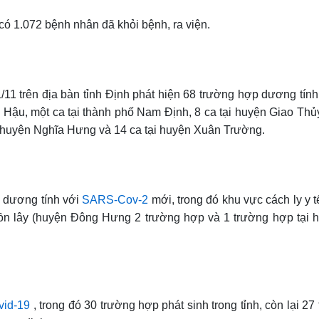
có 1.072 bệnh nhân đã khỏi bệnh, ra viện.
1/11 trên địa bàn tỉnh Định phát hiện 68 trường hợp dương tín
 Hậu, một ca tại thành phố Nam Định, 8 ca tại huyện Giao Thủy
i huyện Nghĩa Hưng và 14 ca tại huyện Xuân Trường.
p dương tính với
SARS-Cov-2
mới, trong đó khu vực cách ly y 
uồn lây (huyện Đông Hưng 2 trường hợp và 1 trường hợp tại
vid-19
, trong đó 30 trường hợp phát sinh trong tỉnh, còn lại 2