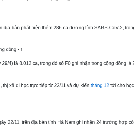
rên địa bàn phát hiện thêm 286 ca dương tính SARS-CoV-2, tron
 29/4) là 8.012 ca, trong đó số F0 ghi nhận trong cộng đồng là 
, thị xã đi học trực tiếp từ 22/11 và dự kiến
tháng 12
tới cho họ
ày 22/11, trên địa bàn tỉnh Hà Nam ghi nhận 24 trường hợp có 