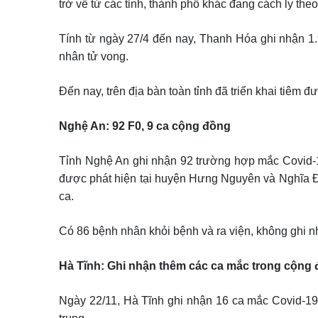
trở về từ các tỉnh, thành phố khác đang cách ly theo
Tính từ ngày 27/4 đến nay, Thanh Hóa ghi nhận 1.
nhân tử vong.
Đến nay, trên địa bàn toàn tỉnh đã triển khai tiêm 
Nghệ An: 92 F0, 9 ca cộng đồng
Tỉnh Nghệ An ghi nhận 92 trường hợp mắc Covid-1
được phát hiện tại huyện Hưng Nguyên và Nghĩa 
ca.
Có 86 bệnh nhân khỏi bệnh và ra viện, không ghi nh
Hà Tĩnh: Ghi nhận thêm các ca mắc trong cộng
Ngày 22/11, Hà Tĩnh ghi nhận 16 ca mắc Covid-19;