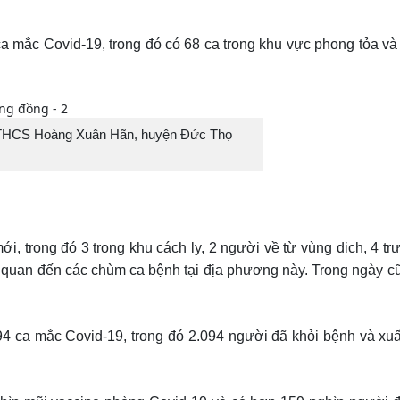
ca mắc Covid-19, trong đó có 68 ca trong khu vực phong tỏa và
ng THCS Hoàng Xuân Hãn, huyện Đức Thọ
, trong đó 3 trong khu cách ly, 2 người về từ vùng dịch, 4 tr
n quan đến các chùm ca bệnh tại địa phương này. Trong ngày c
4 ca mắc Covid-19, trong đó 2.094 người đã khỏi bệnh và xuất