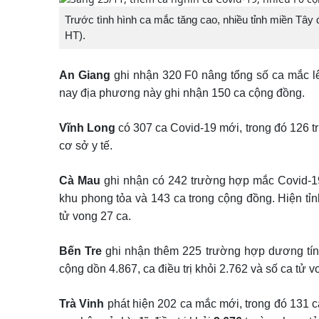
Trước tình hình ca mắc tăng cao, nhiều tỉnh miền Tây 
HT).
An Giang
ghi nhận 320 F0 nâng tổng số ca mắc l
nay địa phương này ghi nhận 150 ca cộng đồng.
Vĩnh Long
có 307 ca Covid-19 mới, trong đó 126 t
cơ sở y tế.
Cà Mau
ghi nhận có 242 trường hợp mắc Covid-19,
khu phong tỏa và 143 ca trong cộng đồng. Hiện tỉn
tử vong 27 ca.
Bến Tre
ghi nhận thêm 225 trường hợp dương tín
cộng dồn 4.867, ca điều trị khỏi 2.762 và số ca tử v
Trà Vinh
phát hiện 202 ca mắc mới, trong đó 131 c