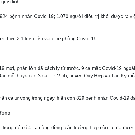
 quy định.
924 bệnh nhân Covid-19; 1.070 người điều trị khỏi được ra vi
được hơn 2,1 triệu liều vaccine phòng Covid-19.
9 mới, phần lớn đã cách ly từ trước. 9 ca mắc Covid-19 ngoà
Đàn mỗi huyện có 3 ca, TP Vinh, huyện Quỳ Hợp và Tân Kỳ mỗ
ận ca tử vong trong ngày, hiện còn 829 bệnh nhân Covid-19 đan
 đồng
 trong đó có 4 ca cộng đồng, các trường hợp còn lại đã được 