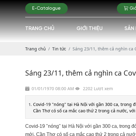
E-Catalogue
Gi
TRANG CHỦ
GIỚI THIỆU
SẢN
Trang chủ
Tin tức
Sáng 23/11, thêm cả nghìn ca 
Sáng 23/11, thêm cả nghìn ca Cov
01/01/1970 08:00 AM
2202 Lượt xem
Covid-19 "nóng" tại Hà Nội với gần 300 ca, trong
Cần Thơ có số ca mắc cao thứ 2 trong cả nước, vớ
Covid-19 "nóng" tại Hà Nội với gần 300 ca, trong 
mới. Cần Thơ có số ca mắc cao thứ 2 trong cả nướ