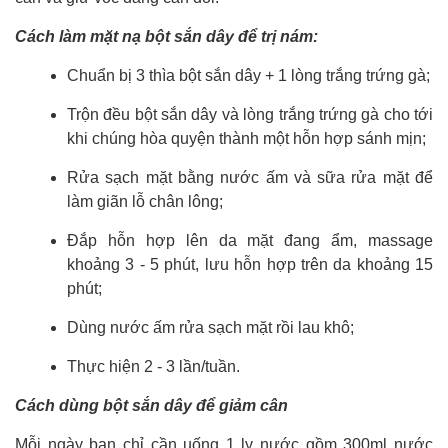
Cách làm mặt nạ bột sắn dây để trị nám:
Chuẩn bị 3 thìa bột sắn dây + 1 lòng trắng trứng gà;
Trộn đều bột sắn dây và lòng trắng trứng gà cho tới
khi chúng hòa quyện thành một hỗn hợp sánh mịn;
Rửa sạch mặt bằng nước ấm và sữa rửa mặt để
làm giãn lỗ chân lông;
Đắp hỗn hợp lên da mặt đang ẩm, massage
khoảng 3 - 5 phút, lưu hỗn hợp trên da khoảng 15
phút;
Dùng nước ấm rửa sạch mặt rồi lau khô;
Thực hiện 2 - 3 lần/tuần.
Cách dùng bột sắn dây để giảm cân
Mỗi ngày bạn chỉ cần uống 1 ly nước gồm 300ml nước