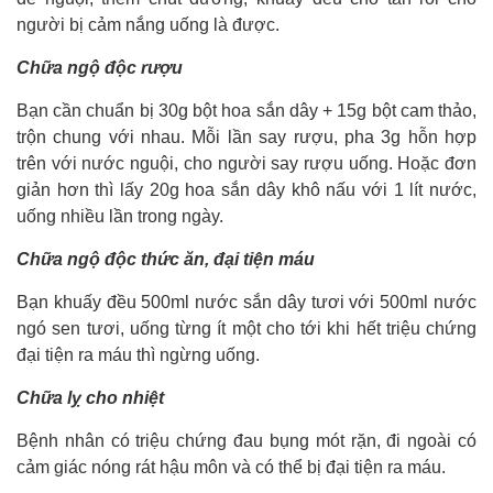
người bị cảm nắng uống là được.
Chữa ngộ độc rượu
Bạn cần chuẩn bị 30g bột hoa sắn dây + 15g bột cam thảo,
trộn chung với nhau. Mỗi lần say rượu, pha 3g hỗn hợp
trên với nước nguội, cho người say rượu uống. Hoặc đơn
giản hơn thì lấy 20g hoa sắn dây khô nấu với 1 lít nước,
uống nhiều lần trong ngày.
Chữa ngộ độc thức ăn, đại tiện máu
Bạn khuấy đều 500ml nước sắn dây tươi với 500ml nước
ngó sen tươi, uống từng ít một cho tới khi hết triệu chứng
đại tiện ra máu thì ngừng uống.
Chữa lỵ cho nhiệt
Bệnh nhân có triệu chứng đau bụng mót rặn, đi ngoài có
cảm giác nóng rát hậu môn và có thể bị đại tiện ra máu.