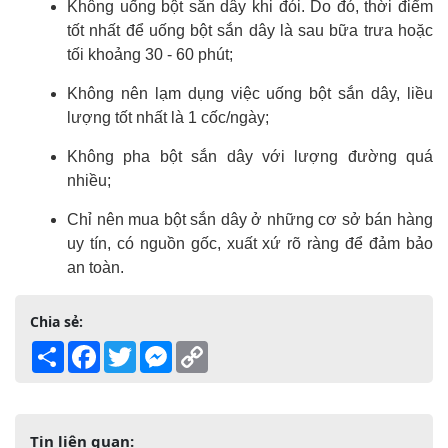
Không uống bột sắn dây khi đói. Do đó, thời điểm
tốt nhất để uống bột sắn dây là sau bữa trưa hoặc
tối khoảng 30 - 60 phút;
Không nên lạm dụng việc uống bột sắn dây, liều
lượng tốt nhất là 1 cốc/ngày;
Không pha bột sắn dây với lượng đường quá
nhiều;
Chỉ nên mua bột sắn dây ở những cơ sở bán hàng
uy tín, có nguồn gốc, xuất xứ rõ ràng để đảm bảo
an toàn.
Chia sẻ:
Share
Facebook
Twitter
Messenger
Copy
Link
Tin liên quan: