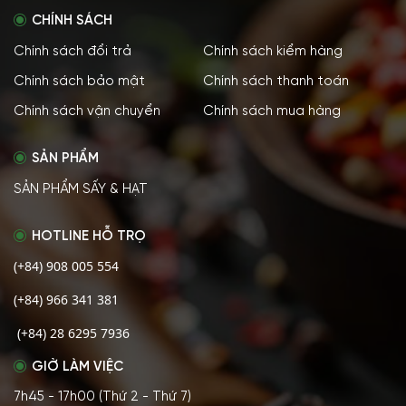
CHÍNH SÁCH
Chính sách đổi trả
Chính sách kiểm hàng
Chính sách bảo mật
Chính sách thanh toán
Chính sách vận chuyển
Chính sách mua hàng
SẢN PHẨM
SẢN PHẨM SẤY & HẠT
HOTLINE HỖ TRỌ
(+84) 908 005 554
(+84) 966 341 381
(+84) 28 6295 7936
GIỜ LÀM VIỆC
7h45 - 17h00 (Thứ 2 - Thứ 7)