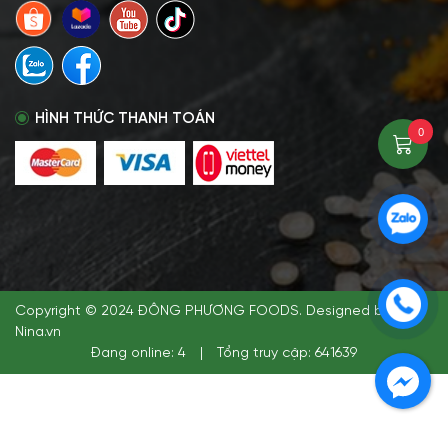
HÌNH THỨC THANH TOÁN
0
Copyright © 2024 ĐÔNG PHƯƠNG FOODS. Designed by
Nina.vn
Đang online: 4
|
Tổng truy cập: 641639