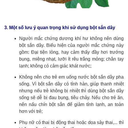
3. Một số lưu ý quan trọng khi sử dụng bột sắn dây
Người mắc chứng dương khí hư không nên dùng
bột sắn dây. Biểu hiện của người mắc chứng này
gồm: Đại tiện lỏng, hay cảm thấy đầy hơi trướng
bụng, miệng nhạt, lưỡi ít rêu trắng mỏng; chân tay
lạnh; không có cảm giác khát nước;
Không nên cho trẻ em uống nước bột sắn dây pha
sống. Vì bột sắn dây có tính hàn, giúp thanh nhiệt
nhưng nếu trẻ không bị nhiệt thì dùng bột sắn dây
sống sẽ dễ bị đau bụng, tiêu chảy. Nếu cho trẻ ăn,
nên nấu chín bột sắn để giảm tính lạnh, an toàn
hơn với trẻ;
Phụ nữ có thai bị động thai hoặc dọa sảy thai,... thì