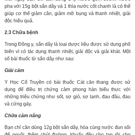
pha với 15g bột sắn dây và 1 thìa nước cốt chanh là có thể
giúp cơ thể giảm cân, giảm mỡ bụng và thanh nhiệt, giải
độc hiệu quả.
2.3 Chữa bệnh
Trong Đông y, sắn dây là loại dược liệu được sử dụng phổ
biến vì có tác dụng thanh nhiệt, giải độc và giải khát. Một
số bài thuốc từ sắn dây như sau:
Giải cảm
Y Học Cổ Truyền có bài thuốc Cát căn thang được sử
dụng để điều trị chứng cảm phong hàn biểu thực với
những triệu chứng như sốt, sợ gió, sợ lạnh, đau đầu, đau
và cứng gáy.
Chữa cảm nắng
Bạn chỉ cần dùng 12g bột sắn dây, hòa cùng nước đun sôi
để nguội, thêm chút đường, khuấy đều cho tan rồi cho