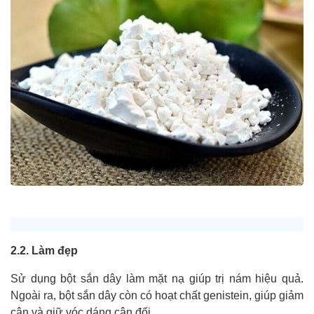
2.2. Làm đẹp
Sử dụng bột sắn dây làm mặt nạ giúp trị nám hiệu quả.
Ngoài ra, bột sắn dây còn có hoạt chất genistein, giúp giảm
cân và giữ vóc dáng cân đối.