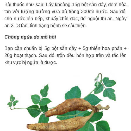
Bài thuốc như sau: Lấy khoảng 15g bột sắn dây, đem hòa
tan với lượng đường vừa đủ trong 300ml nước. Sau đó,
cho nước lên bếp, khuấy chín đặc, để nguội thì ăn. Ngày
ăn 2 - 3 lần, tình trạng bệnh sẽ cải thiện.
Chống ngứa do mồ hôi
Bạn cần chuẩn bị 5g bột sắn dây + 5g thiên hoa phấn +
20g hoạt thạch. Sau đó, trộn đều hỗn hợp trên và rắc lên
khu vực bị ngứa là được.