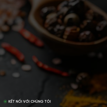
KẾT NỐI VỚI CHÚNG TÔI