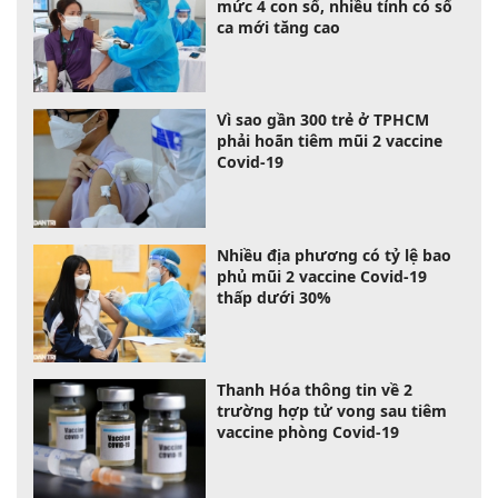
mức 4 con số, nhiều tỉnh có số
ca mới tăng cao
Vì sao gần 300 trẻ ở TPHCM
phải hoãn tiêm mũi 2 vaccine
Covid-19
Nhiều địa phương có tỷ lệ bao
phủ mũi 2 vaccine Covid-19
thấp dưới 30%
Thanh Hóa thông tin về 2
trường hợp tử vong sau tiêm
vaccine phòng Covid-19