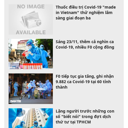
Thuốc điều trị Covid-19 "made
in Vietnam" thử nghiệm lâm
sàng giai đoạn ba
Sáng 23/11, thêm cả nghìn ca
Covid-19, nhiều F0 cộng đồng
F0 tiếp tục gia tăng, ghi nhận
9.882 ca Covid-19 tại 60 tỉnh
thành
Lặng người trước những con
số "biết nói" trong đợt dịch
thứ tư tại TPHCM