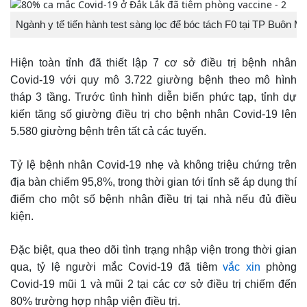
Ngành y tế tiến hành test sàng lọc để bóc tách F0 tại TP Buôn M
Hiện toàn tỉnh đã thiết lập 7 cơ sở điều trị bệnh nhân
Covid-19 với quy mô 3.722 giường bệnh theo mô hình
tháp 3 tầng. Trước tình hình diễn biến phức tạp, tỉnh dự
kiến tăng số giường điều trị cho bệnh nhân Covid-19 lên
5.580 giường bệnh trên tất cả các tuyến.
Tỷ lệ bệnh nhân Covid-19 nhẹ và không triệu chứng trên
địa bàn chiếm 95,8%, trong thời gian tới tỉnh sẽ áp dụng thí
điểm cho một số bệnh nhân điều trị tại nhà nếu đủ điều
kiện.
Đặc biệt, qua theo dõi tình trạng nhập viện trong thời gian
qua, tỷ lệ người mắc Covid-19 đã tiêm
vắc xin
phòng
Covid-19 mũi 1 và mũi 2 tại các cơ sở điều trị chiếm đến
80% trường hợp nhập viện điều trị.