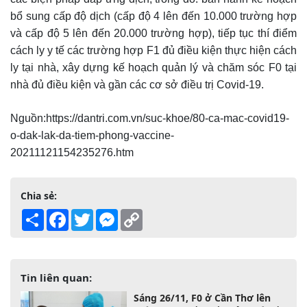
bổ sung cấp độ dịch (cấp độ 4 lên đến 10.000 trường hợp
và cấp độ 5 lên đến 20.000 trường hợp), tiếp tục thí điểm
cách ly y tế các trường hợp F1 đủ điều kiện thực hiện cách
ly tại nhà, xây dựng kế hoạch quản lý và chăm sóc F0 tại
nhà đủ điều kiện và gần các cơ sở điều trị Covid-19.
Nguồn:https://dantri.com.vn/suc-khoe/80-ca-mac-covid19-
o-dak-lak-da-tiem-phong-vaccine-
20211121154235276.htm
Chia sẻ:
Share
Facebook
Twitter
Messenger
Copy
Link
Tin liên quan:
Sáng 26/11, F0 ở Cần Thơ lên