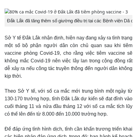
Đắk Lắk đã tăng thêm số giường điều trị tại các Bệnh viện Dã ch
Sở Y tế Đắk Lắk nhận định, hiện nay đang xảy ra tình trạng
một số bộ phận người dân còn chủ quan sau khi tiêm
vaccine phòng Covid-19, cho rằng việc tiêm vaccine sẽ
không mắc Covid-19 nên việc lây lan trong cộng đồng rất
dễ xảy ra nếu công tác truyền thông đến người dân không
kịp thời.
Theo Sở Y tế, với số ca mắc mới trung bình một ngày từ
130-170 trường hợp, tỉnh Đắk Lắk dự kiến sẽ đạt đỉnh vào
cuối tháng 11 và nửa đầu tháng 12 với số ca mắc tích lũy
có thể lên đến từ 8.000 đến 10.000 trường hợp.
Để đáp ứng tình hình dịch, tỉnh cần khẩn trương triển khai
các biện pháp đáp ứng dịch, trong đó: ban hành kế hoạch