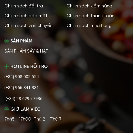
Chính sách đổi trả
Chính sách kiểm hàng
Chính sách bảo mật
Chính sách thanh toán
Chính sách vận chuyển
Chính sách mua hàng
SẢN PHẨM
SẢN PHẨM SẤY & HẠT
HOTLINE HỖ TRỌ
(+84) 908 005 554
(+84) 966 341 381
(+84) 28 6295 7936
GIỜ LÀM VIỆC
7h45 - 17h00 (Thứ 2 - Thứ 7)