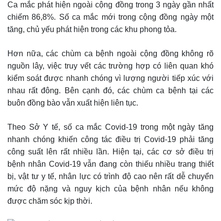
Ca mắc phát hiện ngoài cộng đồng trong 3 ngày gần nhất
chiếm 86,8%. Số ca mắc mới trong cộng đồng ngày một
tăng, chủ yếu phát hiện trong các khu phong tỏa.
Hơn nữa, các chùm ca bệnh ngoài cộng đồng không rõ
nguồn lây, việc truy vết các trường hợp có liên quan khó
kiểm soát được nhanh chóng vì lượng người tiếp xúc với
nhau rất đông. Bên cạnh đó, các chùm ca bệnh tại các
buôn đồng bào vẫn xuất hiện liên tục.
Theo Sở Y tế, số ca mắc Covid-19 trong một ngày tăng
nhanh chóng khiến công tác điều trị Covid-19 phải tăng
công suất lên rất nhiều lần. Hiện tại, các cơ sở điều trị
bệnh nhân Covid-19 vẫn đang còn thiếu nhiều trang thiết
bị, vật tư y tế, nhân lực có trình độ cao nên rất dễ chuyển
mức độ nặng và nguy kịch của bệnh nhân nếu không
được chăm sóc kịp thời.