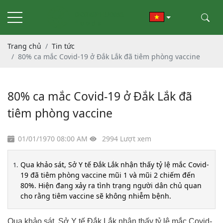
Trang chủ
Tin tức
80% ca mắc Covid-19 ở Đắk Lắk đã tiêm phòng vaccine
80% ca mắc Covid-19 ở Đắk Lắk đã
tiêm phòng vaccine
01/01/1970 08:00 AM
2994 Lượt xem
Qua khảo sát, Sở Y tế Đắk Lắk nhận thấy tỷ lệ mắc Covid-
19 đã tiêm phòng vaccine mũi 1 và mũi 2 chiếm đến
80%. Hiện đang xảy ra tình trạng người dân chủ quan
cho rằng tiêm vaccine sẽ không nhiễm bệnh.
Qua khảo sát, Sở Y tế Đắk Lắk nhận thấy tỷ lệ mắc Covid-