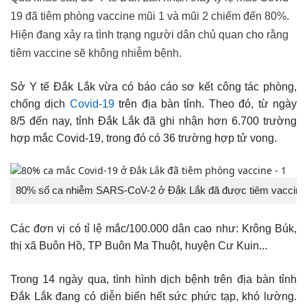
19 đã tiêm phòng vaccine mũi 1 và mũi 2 chiếm đến 80%.
Hiện đang xảy ra tình trạng người dân chủ quan cho rằng
tiêm vaccine sẽ không nhiễm bệnh.
Sở Y tế Đắk Lắk vừa có báo cáo sơ kết công tác phòng,
chống dịch
Covid-19
trên địa bàn tỉnh. Theo đó, từ ngày
8/5 đến nay, tỉnh Đắk Lắk đã ghi nhận hơn 6.700 trường
hợp mắc Covid-19, trong đó có 36 trường hợp tử vong.
80% số ca nhiễm SARS-CoV-2 ở Đắk Lắk đã được tiêm vaccine 
Các đơn vị có tỉ lệ mắc/100.000 dân cao như: Krông Búk,
thị xã Buôn Hồ, TP Buôn Ma Thuột, huyện Cư Kuin...
Trong 14 ngày qua, tình hình dịch bệnh trên địa bàn tỉnh
Đắk Lắk đang có diễn biến hết sức phức tạp, khó lường.