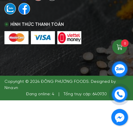
HÌNH THỨC THANH TOÁN
0
Copyright © 2024 ĐÔNG PHƯƠNG FOODS. Designed by
Nina.vn
Đang online: 4
|
Tổng truy cập: 640930