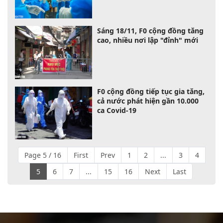
Sáng 18/11, F0 cộng đồng tăng
cao, nhiều nơi lập "đỉnh" mới
F0 cộng đồng tiếp tục gia tăng,
cả nước phát hiện gần 10.000
ca Covid-19
Page 5 / 16
First
Prev
1
2
...
3
4
5
6
7
...
15
16
Next
Last