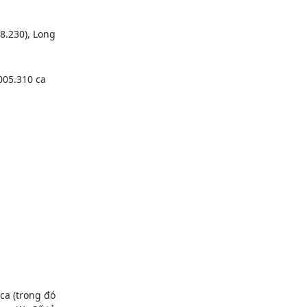
8.230), Long
005.310 ca
ca (trong đó