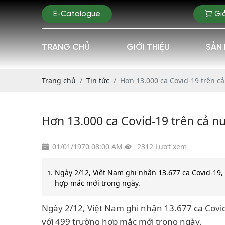
E-Catalogue
Gi
TRANG CHỦ
GIỚI THIỆU
SẢN
Trang chủ
Tin tức
Hơn 13.000 ca Covid-19 trên c
Hơn 13.000 ca Covid-19 trên cả 
01/01/1970 08:00 AM
2312 Lượt xem
Ngày 2/12, Việt Nam ghi nhận 13.677 ca Covid-19, v
hợp mắc mới trong ngày.
Ngày 2/12, Việt Nam ghi nhận 13.677 ca Covid-1
với 499 trường hợp mắc mới trong ngày.