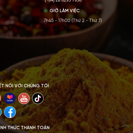
GIỜ LÀM VIỆC
7h45 - 17h00 (Thứ 2 - Thứ 7)
ẾT NỐI VỚI CHÚNG TÔI
ÌNH THỨC THANH TOÁN