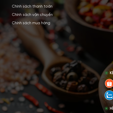
Chính sách thanh toán
Chính sách vận chuyển
Chính sách mua hàng
K
H