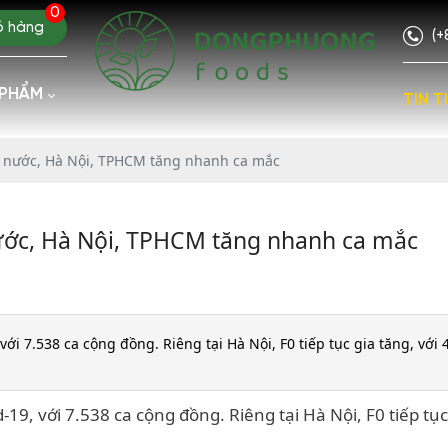
0
ỏ hàng
(+
 PHẨM
TIN T
ả nước, Hà Nội, TPHCM tăng nhanh ca mắc
nước, Hà Nội, TPHCM tăng nhanh ca mắc
ới 7.538 ca cộng đồng. Riêng tại Hà Nội, F0 tiếp tục gia tăng, với
9, với 7.538 ca cộng đồng. Riêng tại Hà Nội, F0 tiếp tục