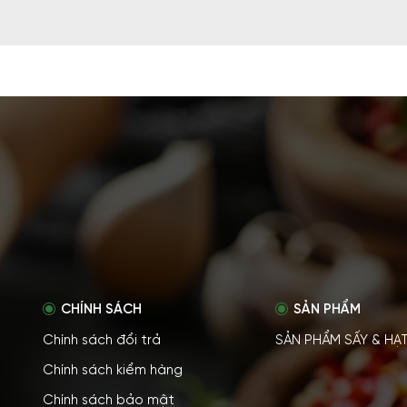
CHÍNH SÁCH
SẢN PHẨM
Chính sách đổi trả
SẢN PHẨM SẤY & HẠ
Chính sách kiểm hàng
Chính sách bảo mật