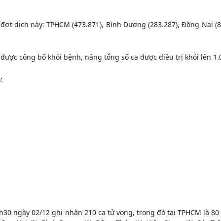
đợt dịch này: TPHCM (473.871), Bình Dương (283.287), Đồng Nai (8
 được công bố khỏi bệnh, nâng tổng số ca được điều trị khỏi lên 1.
:
30 ngày 02/12 ghi nhận 210 ca tử vong, trong đó tại TPHCM là 80 