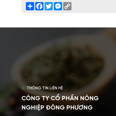
Share
Facebook
Twitter
Messenger
Copy
Link
THÔNG TIN LIÊN HỆ
CÔNG TY CỔ PHẦN NÔNG
NGHIỆP ĐÔNG PHƯƠNG