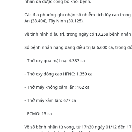
nhân đã được công bố khỏi bệnh.
Các địa phương ghi nhận số nhiễm tích lũy cao trong 
An (38.404), Tây Ninh (30.125).
Về tình hình điều trị, trong ngày có 13.258 bệnh nhân
Số bệnh nhân nặng đang điều trị là 6.600 ca, trong đó
- Thở oxy qua mặt nạ: 4.387 ca
- Thở oxy dòng cao HFNC: 1.359 ca
- Thở máy không xâm lấn: 162 ca
- Thở máy xâm lấn: 677 ca
- ECMO: 15 ca
Về số bệnh nhân tử vong, từ 17h30 ngày 01/12 đến 17h