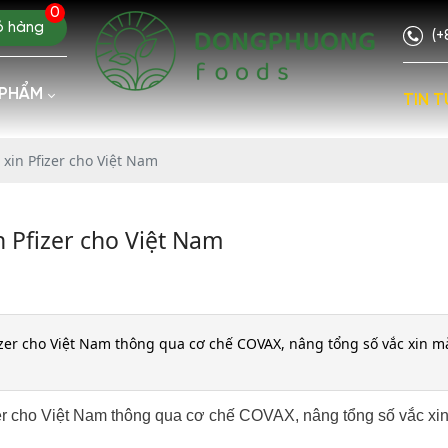
0
ỏ hàng
(+
 PHẨM
TIN T
 xin Pfizer cho Việt Nam
n Pfizer cho Việt Nam
fizer cho Việt Nam thông qua cơ chế COVAX, nâng tổng số vắc xin m
izer cho Việt Nam thông qua cơ chế COVAX, nâng tổng số vắc x