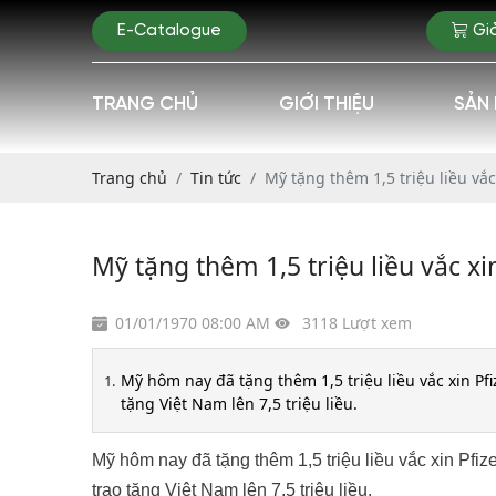
E-Catalogue
Gi
TRANG CHỦ
GIỚI THIỆU
SẢN
Trang chủ
Tin tức
Mỹ tặng thêm 1,5 triệu liều vắc
Mỹ tặng thêm 1,5 triệu liều vắc xi
01/01/1970 08:00 AM
3118 Lượt xem
Mỹ hôm nay đã tặng thêm 1,5 triệu liều vắc xin P
tặng Việt Nam lên 7,5 triệu liều.
Mỹ hôm nay đã tặng thêm 1,5 triệu liều vắc xin Pf
trao tặng Việt Nam lên 7,5 triệu liều.