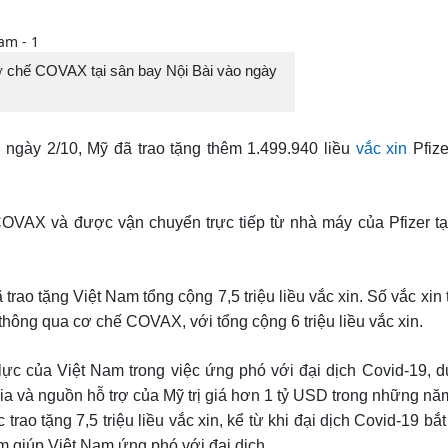
ơ chế COVAX tại sân bay Nội Bài vào ngày
ngày 2/10, Mỹ đã trao tặng thêm 1.499.940 liều
vắc xin
Pfize
VAX và được vận chuyển trực tiếp từ nhà máy của Pfizer tạ
trao tặng Việt Nam tổng cộng 7,5 triệu liều vắc xin. Số vắc xin t
hông qua cơ chế COVAX, với tổng cộng 6 triệu liều vắc xin.
c của Việt Nam trong việc ứng phó với đại dịch Covid-19, d
 gia và nguồn hỗ trợ của Mỹ trị giá hơn 1 tỷ USD trong những 
 trao tặng 7,5 triệu liều vắc xin, kể từ khi đại dịch Covid-19 bắ
ằm giúp Việt Nam ứng phó với đại dịch.