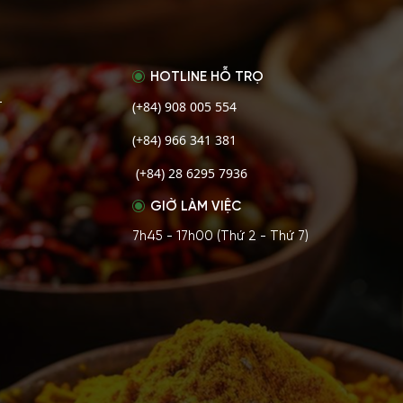
HOTLINE HỖ TRỌ
(+84) 908 005 554
T
(+84) 966 341 381
(+84) 28 6295 7936
GIỜ LÀM VIỆC
7h45 - 17h00 (Thứ 2 - Thứ 7)