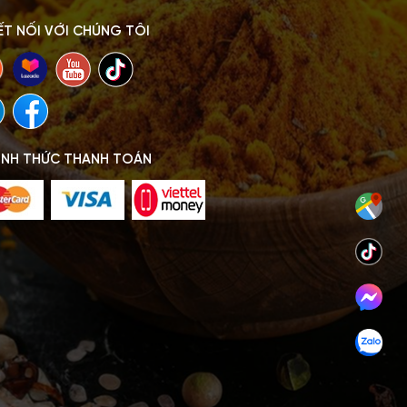
ẾT NỐI VỚI CHÚNG TÔI
ÌNH THỨC THANH TOÁN