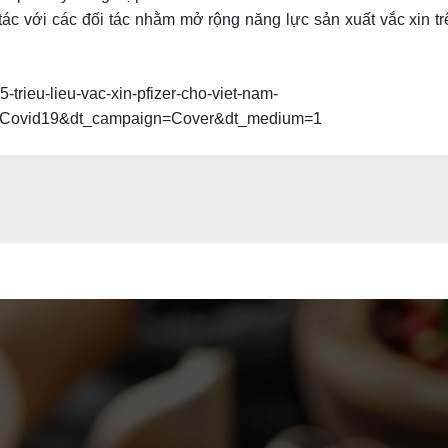
tác với các đối tác nhằm mở rộng năng lực sản xuất vắc xin tr
-trieu-lieu-vac-xin-pfizer-cho-viet-nam-
nCovid19&dt_campaign=Cover&dt_medium=1