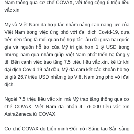
Nam thông qua cơ chế COVAX, với tổng cộng 6 triệu liều
vắc xin.
Mỹ và Việt Nam đã hợp tác nhằm nâng cao năng lực của
Việt Nam trong việc ứng phó với đại dịch Covid-19, dựa
trên nền tảng là mối quan hệ hợp tác lâu dài giữa hai quốc
gia và nguồn hỗ trợ của Mỹ trị giá hơn 1 tỷ USD trong
những năm qua nhằm giúp Việt Nam phát triển hạ tầng y
tế. Bên cạnh việc trao tặng 7,5 triệu liều vắc xin, kể từ khi
đại dịch Covid-19 bắt đầu, Mỹ đã cam kết các khoản hỗ trợ
trị giá 26,7 triệu USD nhằm giúp Việt Nam ứng phó với đại
dịch.
Ngoài 7,5 triệu liều vắc xin mà Mỹ trao tặng thông qua cơ
chế COVAX, Việt Nam đã nhận 4.176.000 liều vắc xin
AstraZeneca từ COVAX.
Cơ chế COVAX do Liên minh Đổi mới Sáng tạo Sẵn sàng