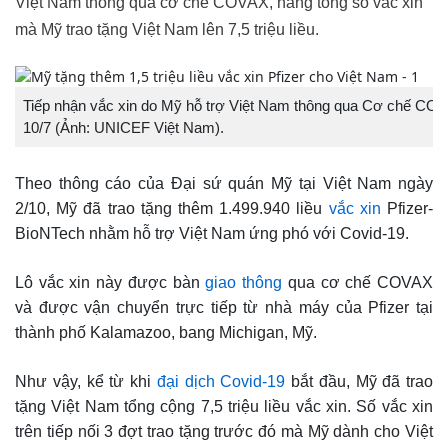
Việt Nam thông qua cơ chế COVAX, nâng tổng số vắc xin
mà Mỹ trao tặng Việt Nam lên 7,5 triệu liều.
Tiếp nhận vắc xin do Mỹ hỗ trợ Việt Nam thông qua Cơ chế COVA
10/7 (Ảnh: UNICEF Việt Nam).
Theo thông cáo của Đại sứ quán Mỹ tại Việt Nam ngày
2/10, Mỹ đã trao tặng thêm 1.499.940 liều
vắc xin
Pfizer-
BioNTech nhằm hỗ trợ Việt Nam ứng phó với Covid-19.
Lô vắc xin này được bàn
giao thông
qua cơ chế COVAX
và được vận chuyển trực tiếp từ nhà máy của Pfizer tại
thành phố Kalamazoo, bang Michigan, Mỹ.
Như vậy, kể từ khi
đại dịch Covid-19
bắt đầu, Mỹ đã trao
tặng Việt Nam tổng cộng 7,5 triệu liều vắc xin. Số vắc xin
trên tiếp nối 3 đợt trao tặng trước đó mà Mỹ dành cho Việt