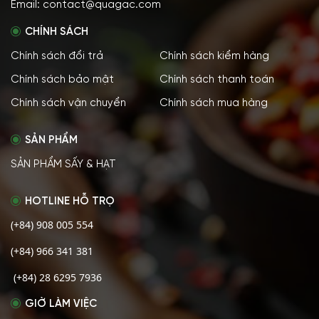
Email: contact@quagac.com
CHÍNH SÁCH
Chính sách đổi trả
Chính sách kiểm hàng
Chính sách bảo mật
Chính sách thanh toán
Chính sách vận chuyển
Chính sách mua hàng
SẢN PHẨM
SẢN PHẨM SẤY & HẠT
HOTLINE HỖ TRỌ
(+84) 908 005 554
(+84) 966 341 381
(+84) 28 6295 7936
GIỜ LÀM VIỆC