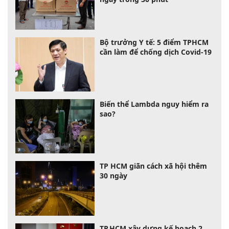
Bộ trưởng Y tế: 5 điểm TPHCM
cần làm để chống dịch Covid-19
Biến thể Lambda nguy hiểm ra
sao?
TP HCM giãn cách xã hội thêm
30 ngày
TP.HCM xây dựng kế hoạch 2