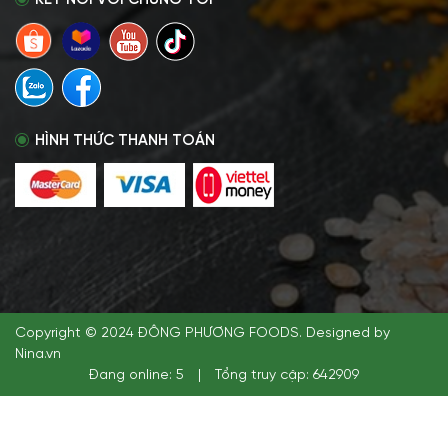
KẾT NỐI VỚI CHÚNG TÔI
HÌNH THỨC THANH TOÁN
Copyright © 2024 ĐÔNG PHƯƠNG FOODS. Designed by
Nina.vn
Đang online: 5
|
Tổng truy cập: 642909