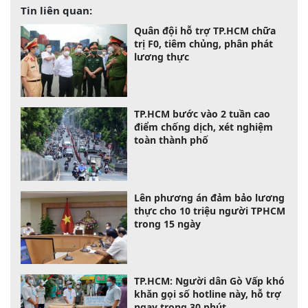
Tin liên quan:
Quân đội hỗ trợ TP.HCM chữa
trị F0, tiêm chủng, phân phát
lương thực
TP.HCM bước vào 2 tuần cao
điểm chống dịch, xét nghiệm
toàn thành phố
Lên phương án đảm bảo lương
thực cho 10 triệu người TPHCM
trong 15 ngày
TP.HCM: Người dân Gò Vấp khó
khăn gọi số hotline này, hỗ trợ
ngay trong 30 phút