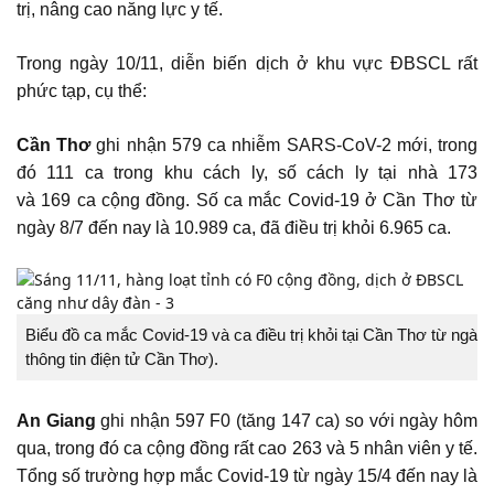
trị, nâng cao năng lực y tế.
Trong ngày 10/11, diễn biến dịch ở khu vực ĐBSCL rất
phức tạp, cụ thể:
Cần Thơ
ghi nhận 579 ca nhiễm SARS-CoV-2 mới, trong
đó 111 ca trong khu cách ly, số cách ly tại nhà 173
và 169 ca cộng đồng. Số ca mắc Covid-19 ở Cần Thơ từ
ngày 8/7 đến nay là 10.989 ca, đã điều trị khỏi 6.965 ca.
Biểu đồ ca mắc Covid-19 và ca điều trị khỏi tại Cần Thơ từ ngày
thông tin điện tử Cần Thơ).
An Giang
ghi nhận 597 F0 (tăng 147 ca) so với ngày hôm
qua, trong đó ca cộng đồng rất cao 263 và 5 nhân viên y tế.
Tổng số trường hợp mắc Covid-19 từ ngày 15/4 đến nay là