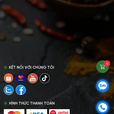
0
KẾT NỐI VỚI CHÚNG TÔI
HÌNH THỨC THANH TOÁN