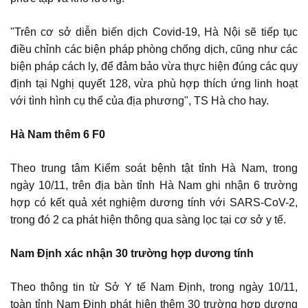
"Trên cơ sở diễn biến dịch Covid-19, Hà Nội sẽ tiếp tục
điều chỉnh các biện pháp phòng chống dịch, cũng như các
biện pháp cách ly, để đảm bảo vừa thực hiện đúng các quy
định tại Nghị quyết 128, vừa phù hợp thích ứng linh hoạt
với tình hình cụ thể của địa phương", TS Hà cho hay.
Hà Nam thêm 6 F0
Theo trung tâm Kiểm soát bệnh tật tỉnh Hà Nam, trong
ngày 10/11, trên địa bàn tỉnh Hà Nam ghi nhận 6 trường
hợp có kết quả xét nghiệm dương tính với SARS-CoV-2,
trong đó 2 ca phát hiện thông qua sàng lọc tại cơ sở y tế.
Nam Định xác nhận 30 trường hợp dương tính
Theo thông tin từ Sở Y tế Nam Định, trong ngày 10/11,
toàn tỉnh Nam Định phát hiện thêm 30 trường hợp dương