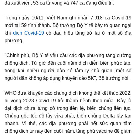
đã xuất viện, 53 ca tử vong và 747 ca đang điều trị.
Trong ngày 10/11, Việt Nam ghi nhận 7.918 ca Covid-19
mới tại 59 tỉnh thành. Bộ trưởng Bộ Y tế bày tỏ quan ngại
khi
dịch Covid-19
có dấu hiệu tăng trở lại ở một số địa
phương.
"Chính phủ, Bộ Y tế yêu cầu các địa phương tăng cường
chống dịch. Từ giờ đến cuối năm dịch diễn biến phức tạp,
trong khi nhiều người dân có tâm lý chủ quan, một số
người dân không áp dụng khuyến cáo 5K", Bộ trưởng nói.
WHO đưa khuyến cáo chung dịch không thể kết thúc 2022,
hi vọng 2023 Covid-19 trở thành bệnh theo mùa. Đây là
đại dịch chưa từng có trong tiền lệ, biến chủng liên tục.
Chủng gốc tốc độ lây vừa phải, biến chủng Delta lây lan
nhanh. Vì thế, các địa phương phải hết sức quan tâm
chống dịch từ nay đến cuối năm, tăng phủ vaccine để giảm