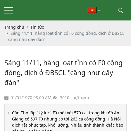
Trang chủ
Tin tức
Sáng 11/11, hàng loạt tỉnh có F0 cộng đồng, dịch ở ĐBSCL
"căng như dây đàn"
Sáng 11/11, hàng loạt tỉnh có F0 cộng
đồng, dịch ở ĐBSCL "căng như dây
đàn"
01/01/1970 08:00 AM
3010 Lượt xem
Cần Thơ lập "kỷ lục" F0 mới với 579 ca, trong khi đó An
Giang có 597 F0 nhưng có tới 263 ca cộng đồng. Hà Nội
dịch rất phức tạp, khó lường. Nhiều tỉnh thành khác báo