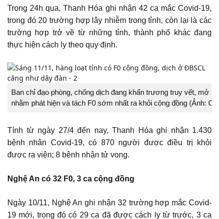
Trong 24h qua, Thanh Hóa ghi nhận 42 ca mắc Covid-19,
trong đó 20 trường hợp lây nhiễm trong tỉnh, còn lại là các
trường hợp trở về từ những tỉnh, thành phố khác đang
thực hiện cách ly theo quy định.
Ban chỉ đạo phòng, chống dịch đang khẩn trương truy vết, mở rộn
nhằm phát hiện và tách F0 sớm nhất ra khỏi cộng đồng (Ảnh: C
Tính từ ngày 27/4 đến nay, Thanh Hóa ghi nhận 1.430
bệnh nhân Covid-19, có 870 người được điều trị khỏi
được ra viện; 8 bệnh nhân tử vong.
Nghệ An có 32 F0, 3 ca cộng đồng
Ngày 10/11, Nghệ An ghi nhận 32 trường hợp mắc Covid-
19 mới, trong đó có 29 ca đã được cách ly từ trước, 3 ca