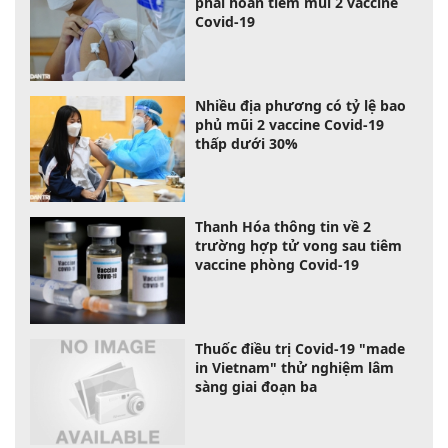
phải hoãn tiêm mũi 2 vaccine
Covid-19
Nhiều địa phương có tỷ lệ bao
phủ mũi 2 vaccine Covid-19
thấp dưới 30%
Thanh Hóa thông tin về 2
trường hợp tử vong sau tiêm
vaccine phòng Covid-19
Thuốc điều trị Covid-19 "made
in Vietnam" thử nghiệm lâm
sàng giai đoạn ba