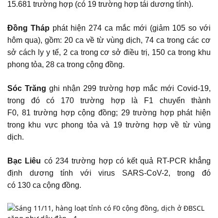
15.681 trường hợp (có 19 trường hợp tái dương tính).
Đồng Tháp
phát hiện 274 ca mắc mới (giảm 105 so với
hôm qua), gồm: 20 ca về từ vùng dịch, 74 ca trong các cơ
sở cách ly y tế, 2 ca trong cơ sở điều trị, 150 ca trong khu
phong tỏa, 28 ca trong cộng đồng.
Sóc Trăng
ghi nhận 299 trường hợp mắc mới Covid-19,
trong đó có 170 trường hợp là F1 chuyển thành
F0, 81 trường hợp cộng đồng; 29 trường hợp phát hiện
trong khu vực phong tỏa và 19 trường hợp về từ vùng
dịch.
Bạc Liêu
có 234 trường hợp có kết quả RT-PCR khẳng
định dương tính với virus SARS-CoV-2, trong đó
có 130 ca cộng đồng.