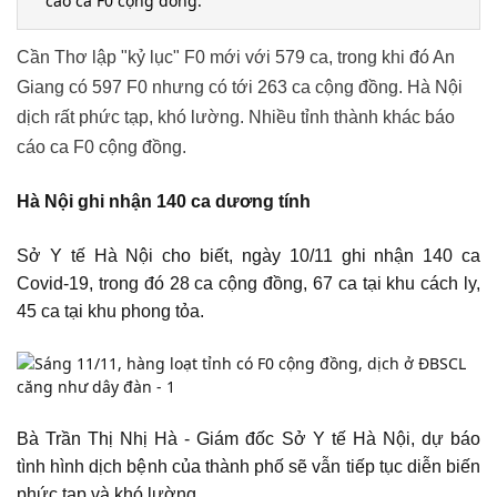
cáo ca F0 cộng đồng.
Cần Thơ lập "kỷ lục" F0 mới với 579 ca, trong khi đó An
Giang có 597 F0 nhưng có tới 263 ca cộng đồng. Hà Nội
dịch rất phức tạp, khó lường. Nhiều tỉnh thành khác báo
cáo ca F0 cộng đồng.
Hà Nội ghi nhận 140 ca dương tính
Sở Y tế Hà Nội cho biết, ngày 10/11 ghi nhận 140 ca
Covid-19, trong đó 28 ca cộng đồng, 67 ca tại khu cách ly,
45 ca tại khu phong tỏa.
Bà Trần Thị Nhị Hà - Giám đốc Sở Y tế Hà Nội, dự báo
tình hình dịch bệnh của thành phố sẽ vẫn tiếp tục diễn biến
phức tạp và khó lường.