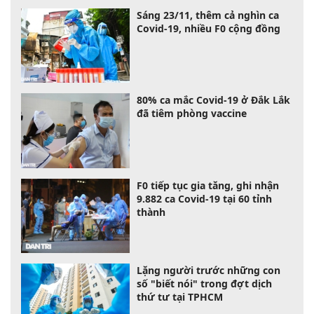
Sáng 23/11, thêm cả nghìn ca
Covid-19, nhiều F0 cộng đồng
80% ca mắc Covid-19 ở Đắk Lắk
đã tiêm phòng vaccine
F0 tiếp tục gia tăng, ghi nhận
9.882 ca Covid-19 tại 60 tỉnh
thành
Lặng người trước những con
số "biết nói" trong đợt dịch
thứ tư tại TPHCM