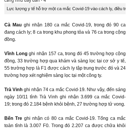
Lực lượng y tế hỗ trợ một ca mắc Covid-19 vào cách ly, điều trị 
Cà Mau
ghi nhận 180 ca mắc Covid-19, trong đó 90 ca
đang cách ly; 8 ca trong khu phong tỏa và 76 ca trong cộng
đồng.
Vĩnh Long
ghi nhận 157 ca, trong đó 45 trường hợp cộng
đồng, 33 trường hợp qua khám và sàng lọc tại cơ sở y tế,
55 trường hợp là F1 được cách ly tập trung trước đó và 24
trường hợp xét nghiệm sàng lọc tại một công ty.
Trà Vinh
ghi nhận 74 ca mắc Covid-19. Như vậy, đến sáng
ngày 10/11 tỉnh Trà Vinh ghi nhận 3.699 ca mắc Covid-
19; trong đó 2.184 bệnh khỏi bệnh, 27 trường hợp tử vong.
Bến Tre
ghi nhận có 80 ca mắc Covid-19. Tổng ca mắc
toàn tỉnh là 3.007 F0. Trong đó 2.207 ca được chữa khỏi