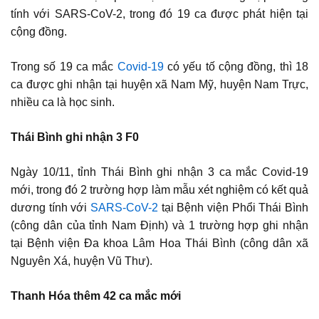
tính với SARS-CoV-2, trong đó 19 ca được phát hiện tại
cộng đồng.
Trong số 19 ca mắc
Covid-19
có yếu tố cộng đồng, thì 18
ca được ghi nhận tại huyện xã Nam Mỹ, huyện Nam Trực,
nhiều ca là học sinh.
Thái Bình ghi nhận 3 F0
Ngày 10/11, tỉnh Thái Bình ghi nhận 3 ca mắc Covid-19
mới, trong đó 2 trường hợp làm mẫu xét nghiệm có kết quả
dương tính với
SARS-CoV-2
tại Bệnh viện Phổi Thái Bình
(công dân của tỉnh Nam Định) và 1 trường hợp ghi nhận
tại Bệnh viện Đa khoa Lâm Hoa Thái Bình (công dân xã
Nguyên Xá, huyện Vũ Thư).
Thanh Hóa thêm 42 ca mắc mới