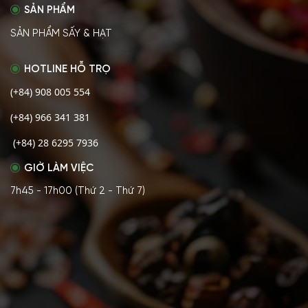
SẢN PHẨM
SẢN PHẨM SẤY & HẠT
HOTLINE HỖ TRỌ
(+84) 908 005 554
(+84) 966 341 381
(+84) 28 6295 7936
GIỜ LÀM VIỆC
7h45 - 17h00 (Thứ 2 - Thứ 7)