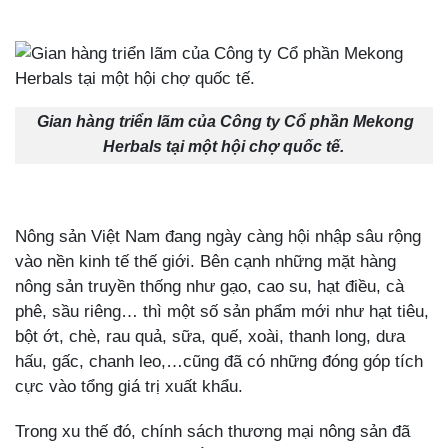
Gian hàng triển lãm của Công ty Cổ phần Mekong
Herbals tại một hội chợ quốc tế.
Nông sản Việt Nam đang ngày càng hội nhập sâu rộng
vào nền kinh tế thế giới. Bên cạnh những mặt hàng
nông sản truyền thống như gạo, cao su, hạt điều, cà
phê, sầu riêng… thì một số sản phẩm mới như hạt tiêu,
bột ớt, chè, rau quả, sữa, quế, xoài, thanh long, dưa
hấu, gấc, chanh leo,…cũng đã có những đóng góp tích
cực vào tổng giá trị xuất khẩu.
Trong xu thế đó, chính sách thương mại nông sản đã