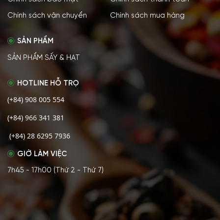
Chính sách vận chuyển
Chính sách mua hàng
SẢN PHẨM
SẢN PHẨM SẤY & HẠT
HOTLINE HỖ TRỌ
(+84) 908 005 554
(+84) 966 341 381
(+84) 28 6295 7936
GIỜ LÀM VIỆC
7h45 - 17h00 (Thứ 2 - Thứ 7)