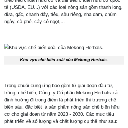
theo tiêu chuẩn hữu cơ và đạt tiêu chuẩn hữu cơ quốc
tế (USDA, EU...) với các loại nông sản gồm thanh long,
dừa, gấc, chanh dây, tiêu, sầu riêng, nha đam, chùm
ngây, cà phê, cây cỏ ngọt,...
Khu vực chế biến xoài của Mekong Herbals.
Trong chuỗi cung ứng bao gồm từ giai đoạn đầu tư,
trồng, chế biến, Công ty Cổ phần Mekong Herbals xác
định hướng đi trọng điểm là phát triển thị trường chế
biến sâu, đặc biệt là sản phẩm nông sản chế biến hữu
cơ cho giai đoạn từ năm 2023 - 2030. Các mục tiêu
phát triển về số lượng và chất lượng cụ thể như sau: