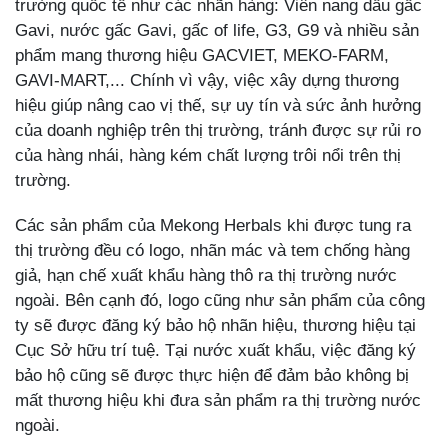
trường quốc tế như các nhãn hàng: Viên nang dầu gấc
Gavi, nước gấc Gavi, gấc of life, G3, G9 và nhiều sản
phẩm mang thương hiệu GACVIET, MEKO-FARM,
GAVI-MART,... Chính vì vậy, việc xây dựng thương
hiệu giúp nâng cao vị thế, sự uy tín và sức ảnh hưởng
của doanh nghiệp trên thị trường, tránh được sự rủi ro
của hàng nhái, hàng kém chất lượng trôi nổi trên thị
trường.
Các sản phẩm của Mekong Herbals khi được tung ra
thị trường đều có logo, nhãn mác và tem chống hàng
giả, hạn chế xuất khẩu hàng thô ra thị trường nước
ngoài. Bên cạnh đó, logo cũng như sản phẩm của công
ty sẽ được đăng ký bảo hộ nhãn hiệu, thương hiệu tại
Cục Sở hữu trí tuệ. Tại nước xuất khẩu, việc đăng ký
bảo hộ cũng sẽ được thực hiện để đảm bảo không bị
mất thương hiệu khi đưa sản phẩm ra thị trường nước
ngoài.