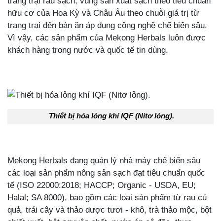
trang trại rau sạch, vùng sản xuất sạch theo tiêu chuẩn
hữu cơ của Hoa Kỳ và Châu Âu theo chuỗi giá trị từ
trang trại đến bàn ăn áp dụng công nghệ chế biến sâu.
Vì vậy, các sản phẩm của Mekong Herbals luôn được
khách hàng trong nước và quốc tế tin dùng.
Thiết bị hóa lỏng khí IQF (Nitơ lỏng).
Mekong Herbals đang quản lý nhà máy chế biến sâu
các loại sản phẩm nông sản sạch đạt tiêu chuẩn quốc
tế (ISO 22000:2018; HACCP; Organic - USDA, EU;
Halal; SA 8000), bao gồm các loại sản phẩm từ rau củ
quả, trái cây và thảo dược tươi - khô, trà thảo mộc, bột