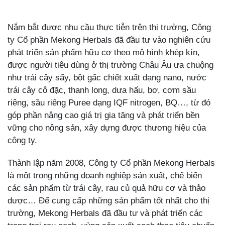
Nắm bắt được nhu cầu thực tiễn trên thị trường, Công
ty Cổ phần Mekong Herbals đã đầu tư vào nghiên cứu
phát triển sản phẩm hữu cơ theo mô hình khép kín,
được người tiêu dùng ở thị trường Châu Âu ưa chuộng
như trái cây sấy, bột gấc chiết xuất dạng nano, nước
trái cây cô đặc, thanh long, dưa hấu, bơ, cơm sầu
riêng, sầu riêng Puree dạng IQF nitrogen, BQ…, từ đó
góp phần nâng cao giá trị gia tăng và phát triển bền
vững cho nông sản, xây dựng được thương hiệu của
công ty.
Thành lập năm 2008, Công ty Cổ phần Mekong Herbals
là một trong những doanh nghiệp sản xuất, chế biến
các sản phẩm từ trái cây, rau củ quả hữu cơ và thảo
dược… Để cung cấp những sản phẩm tốt nhất cho thị
trường, Mekong Herbals đã đầu tư và phát triển các