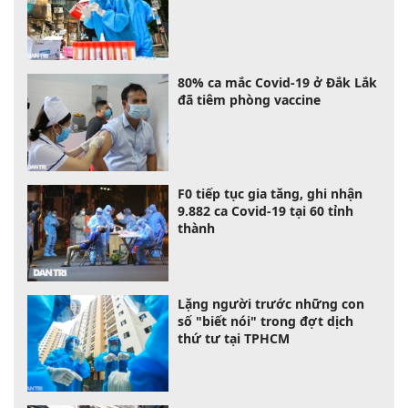
80% ca mắc Covid-19 ở Đắk Lắk
đã tiêm phòng vaccine
F0 tiếp tục gia tăng, ghi nhận
9.882 ca Covid-19 tại 60 tỉnh
thành
Lặng người trước những con
số "biết nói" trong đợt dịch
thứ tư tại TPHCM