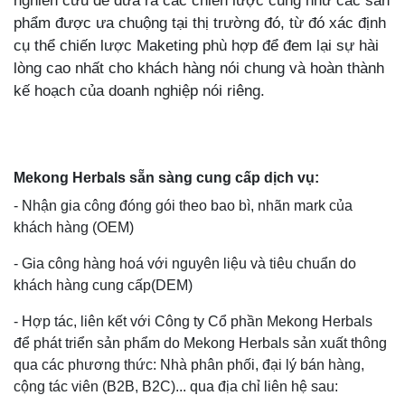
nghiên cứu để đưa ra các chiến lược cũng như các sản
phẩm được ưa chuộng tại thị trường đó, từ đó xác định
cụ thể chiến lược Maketing phù hợp để đem lại sự hài
lòng cao nhất cho khách hàng nói chung và hoàn thành
kế hoạch của doanh nghiệp nói riêng.
Mekong Herbals sẵn sàng cung cấp dịch vụ:
- Nhận gia công đóng gói theo bao bì, nhãn mark của
khách hàng (OEM)
- Gia công hàng hoá với nguyên liệu và tiêu chuẩn do
khách hàng cung cấp(DEM)
- Hợp tác, liên kết với Công ty Cổ phần Mekong Herbals
để phát triển sản phẩm do Mekong Herbals sản xuất thông
qua các phương thức: Nhà phân phối, đại lý bán hàng,
cộng tác viên (B2B, B2C)... qua địa chỉ liên hệ sau: