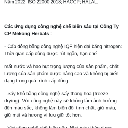
Năm 2022: ISO 22000:2018; HACCP; HALAL.
Các ứng dụng công nghệ chế biến sâu tại Công Ty
CP Mekong Herbals :
- Cấp đông bằng công nghệ IQF hiện đại bằng nitrogen:
Thời gian cấp đông được rút ngắn, hạn chế
mất nước và hao hụt trọng lượng của sản phẩm, chất
lượng của sản phẩm được nâng cao và không bị biến
dạng trong quá trình cấp đông.
- Sấy khô bằng công nghệ sấy thăng hoa (freeze
drying): Với công nghệ này sẽ không làm ảnh hưởng
đến màu sắc, không làm biến đổi tính chất, giữ màu,
giữ mùi và hương vị lưu giữ tốt hơn.
- Với công nghệ chế biến sâu, Nhà máy thảo dược