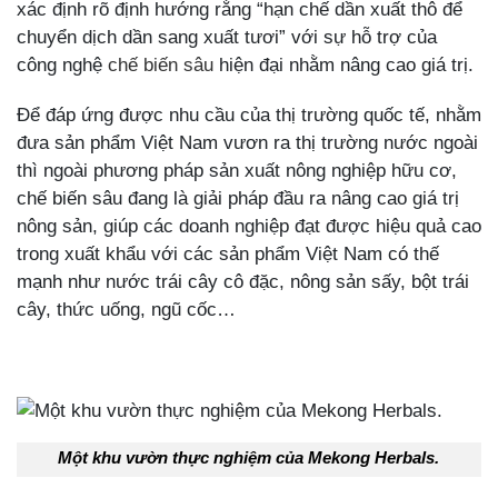
xác định rõ định hướng rằng “hạn chế dần xuất thô để
chuyển dịch dần sang xuất tươi” với sự hỗ trợ của
công nghệ
chế biến sâu
hiện đại nhằm nâng cao giá trị.
Để đáp ứng được nhu cầu của thị trường quốc tế, nhằm
đưa sản phẩm Việt Nam vươn ra thị trường nước ngoài
thì ngoài phương pháp sản xuất nông nghiệp hữu cơ,
chế biến sâu đang là giải pháp đầu ra nâng cao giá trị
nông sản, giúp các doanh nghiệp đạt được hiệu quả cao
trong xuất khẩu với các sản phẩm Việt Nam có thế
mạnh như nước trái cây cô đặc, nông sản sấy, bột trái
cây, thức uống, ngũ cốc…
Một khu vườn thực nghiệm của Mekong Herbals.