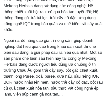
Mekong Herbals đang sử dụng các công nghệ: Hệ
thống chiết xuất bột rau, củ quả hòa tan tuyệt đối; Hệ
thống đóng gói trà túi lọc, trái cây cô đặc, ứng dụng
công nghệ IQF trong bảo quản và chế biến trái cây xuất
khẩu.
Ngoài ra, để nâng cao giá trị nông sản, giúp doanh
nghiệp đạt hiệu quả cao trong khâu sản xuất thì chế
biến sâu đang là giải pháp đầu ra hiệu quả nhất. Một số
sản phẩm chế biến sâu hiện nay tại công ty Mekong
Herbals đang được người tiêu dùng ưa chuộng ở thị
trường Châu Âu gồm trái cây sấy, bột gấc chiết xuất,
thanh long Puree, xoài puree, dưa hấu, sầu riêng IQF,
BQF, nước nhàu lên men, nước trái cây cô đặc, bột rau
củ quả chiết xuất hòa tan, dầu thực vật công nghệ ép
lạnh, viên súp canh gà hoà tan,...