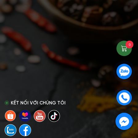
0
KẾT NỐI VỚI CHÚNG TÔI