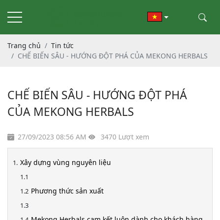
Trang chủ
Tin tức
CHẾ BIẾN SÂU - HƯỚNG ĐỘT PHÁ CỦA MEKONG HERBALS
CHẾ BIẾN SÂU - HƯỚNG ĐỘT PHÁ
CỦA MEKONG HERBALS
27/09/2023 08:56 AM
3470 Lượt xem
Xây dựng vùng nguyên liệu
Phương thức sản xuất
Mekong Herbals cam kết luôn dành cho khách hàng