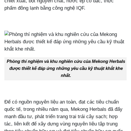
chiết xuất, bột nguyên chất, nước ép cô đặc, thực
phẩm đông lạnh bằng công nghệ IQF.
Phòng thí nghiệm và khu nghiên cứu của Mekong Herbals
được thiết kế đáp ứng những yêu cầu kỹ thuật khắt khe
nhất.
Để có nguồn nguyên liệu an toàn, đạt các tiêu chuẩn
quốc tế, trong nhiều năm qua, Mekong Herbals đã đẩy
mạnh đầu tư, phát triển trang trại trái cây sạch; hợp
tác, liên kết để xây dựng vùng nguyên liệu tập trung