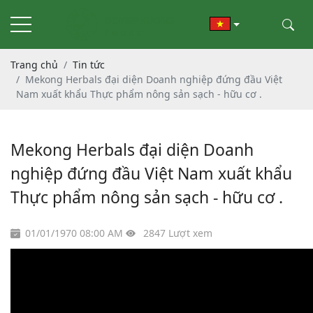
Trang chủ
Tin tức
Mekong Herbals đại diện Doanh nghiệp đứng đầu Việt
Nam xuất khẩu Thực phẩm nông sản sạch - hữu cơ .
Mekong Herbals đại diện Doanh
nghiệp đứng đầu Việt Nam xuất khẩu
Thực phẩm nông sản sạch - hữu cơ .
01/01/1970 08:00 AM
2847 Lượt xem