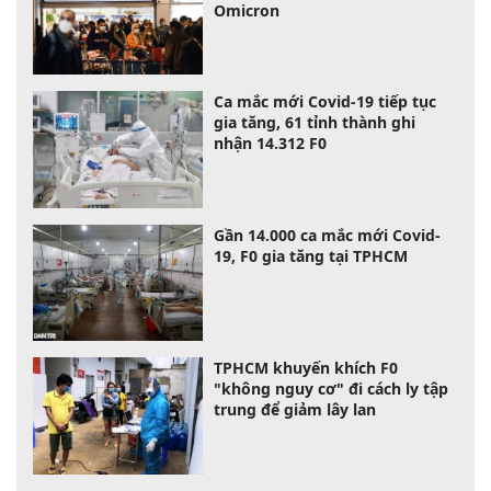
Omicron
Ca mắc mới Covid-19 tiếp tục
gia tăng, 61 tỉnh thành ghi
nhận 14.312 F0
Gần 14.000 ca mắc mới Covid-
19, F0 gia tăng tại TPHCM
TPHCM khuyến khích F0
"không nguy cơ" đi cách ly tập
trung để giảm lây lan