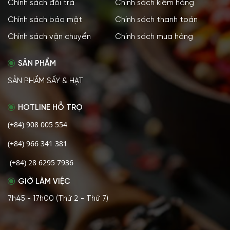
Chính sách đổi trả
Chính sách kiểm hàng
Chính sách bảo mật
Chính sách thanh toán
Chính sách vận chuyển
Chính sách mua hàng
SẢN PHẨM
SẢN PHẨM SẤY & HẠT
HOTLINE HỖ TRỌ
(+84) 908 005 554
(+84) 966 341 381
(+84) 28 6295 7936
GIỜ LÀM VIỆC
7h45 - 17h00 (Thứ 2 - Thứ 7)