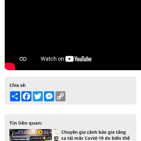
Chia sẻ:
Share
Facebook
Twitter
Messenger
Copy
Link
Tin liên quan:
Chuyên gia cảnh báo gia tăng
ca tái mắc Covid-19 do biến thể