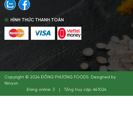
HÌNH THỨC THANH TOÁN
Copyright © 2024 ĐÔNG PHƯƠNG FOODS. Designed by
Nina.vn
Đang online: 3
|
Tổng truy cập: 641024