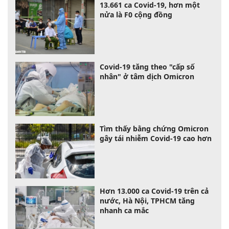
13.661 ca Covid-19, hơn một
nửa là F0 cộng đồng
Covid-19 tăng theo "cấp số
nhân" ở tâm dịch Omicron
Tìm thấy bằng chứng Omicron
gây tái nhiễm Covid-19 cao hơn
Hơn 13.000 ca Covid-19 trên cả
nước, Hà Nội, TPHCM tăng
nhanh ca mắc