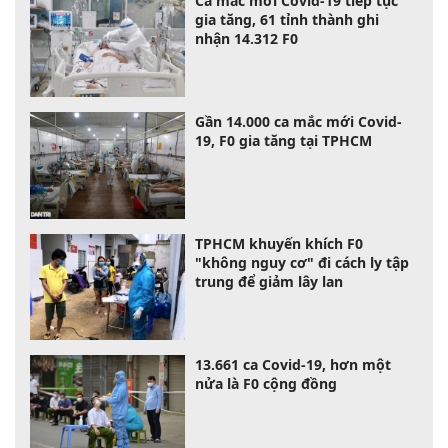
Ca mắc mới Covid-19 tiếp tục
gia tăng, 61 tỉnh thành ghi
nhận 14.312 F0
Gần 14.000 ca mắc mới Covid-
19, F0 gia tăng tại TPHCM
TPHCM khuyến khích F0
"không nguy cơ" đi cách ly tập
trung để giảm lây lan
13.661 ca Covid-19, hơn một
nửa là F0 cộng đồng