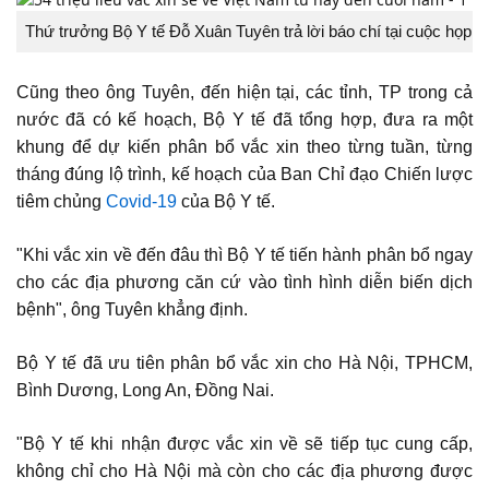
Thứ trưởng Bộ Y tế Đỗ Xuân Tuyên trả lời báo chí tại cuộc họp.
Cũng theo ông Tuyên, đến hiện tại, các tỉnh, TP trong cả
nước đã có kế hoạch, Bộ Y tế đã tổng hợp, đưa ra một
khung để dự kiến phân bổ vắc xin theo từng tuần, từng
tháng đúng lộ trình, kế hoạch của Ban Chỉ đạo Chiến lược
tiêm chủng
Covid-19
của Bộ Y tế.
"Khi vắc xin về đến đâu thì Bộ Y tế tiến hành phân bổ ngay
cho các địa phương căn cứ vào tình hình diễn biến dịch
bệnh", ông Tuyên khẳng định.
Bộ Y tế đã ưu tiên phân bổ vắc xin cho Hà Nội, TPHCM,
Bình Dương, Long An, Đồng Nai.
"Bộ Y tế khi nhận được vắc xin về sẽ tiếp tục cung cấp,
không chỉ cho Hà Nội mà còn cho các địa phương được