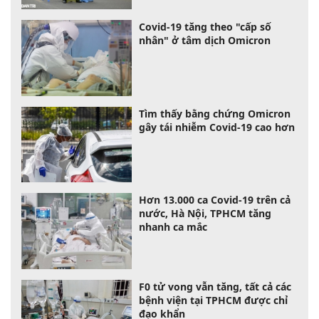
Covid-19 tăng theo "cấp số
nhân" ở tâm dịch Omicron
Tìm thấy bằng chứng Omicron
gây tái nhiễm Covid-19 cao hơn
Hơn 13.000 ca Covid-19 trên cả
nước, Hà Nội, TPHCM tăng
nhanh ca mắc
F0 tử vong vẫn tăng, tất cả các
bệnh viện tại TPHCM được chỉ
đạo khẩn