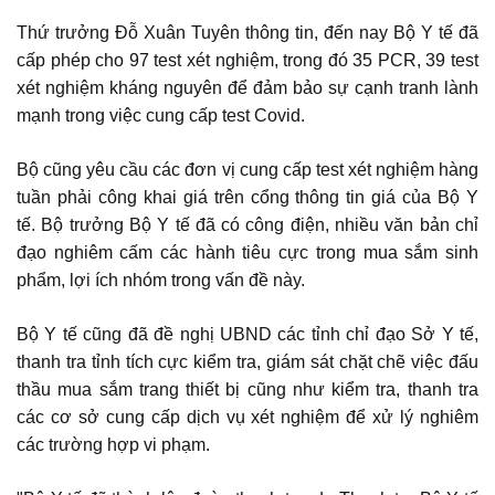
Thứ trưởng Đỗ Xuân Tuyên thông tin, đến nay Bộ Y tế đã
cấp phép cho 97 test xét nghiệm, trong đó 35 PCR, 39 test
xét nghiệm kháng nguyên để đảm bảo sự cạnh tranh lành
mạnh trong việc cung cấp test Covid.
Bộ cũng yêu cầu các đơn vị cung cấp test xét nghiệm hàng
tuần phải công khai giá trên cổng thông tin giá của Bộ Y
tế. Bộ trưởng Bộ Y tế đã có công điện, nhiều văn bản chỉ
đạo nghiêm cấm các hành tiêu cực trong mua sắm sinh
phẩm, lợi ích nhóm trong vấn đề này.
Bộ Y tế cũng đã đề nghị UBND các tỉnh chỉ đạo Sở Y tế,
thanh tra tỉnh tích cực kiểm tra, giám sát chặt chẽ việc đấu
thầu mua sắm trang thiết bị cũng như kiểm tra, thanh tra
các cơ sở cung cấp dịch vụ xét nghiệm để xử lý nghiêm
các trường hợp vi phạm.