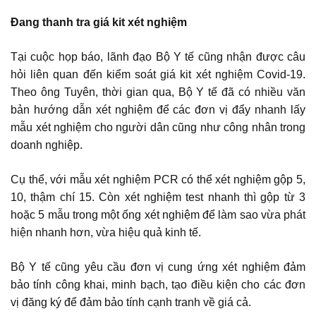
Đang thanh tra giá kit xét nghiệm
Tại cuộc họp báo, lãnh đạo Bộ Y tế cũng nhận được câu
hỏi liên quan đến kiểm soát giá kit xét nghiệm Covid-19.
Theo ông Tuyên, thời gian qua, Bộ Y tế đã có nhiều văn
bản hướng dẫn xét nghiệm để các đơn vị đẩy nhanh lấy
mẫu xét nghiệm cho người dân cũng như công nhân trong
doanh nghiệp.
Cụ thể, với mẫu xét nghiệm PCR có thể xét nghiệm gộp 5,
10, thậm chí 15. Còn xét nghiệm test nhanh thì gộp từ 3
hoặc 5 mẫu trong một ống xét nghiệm để làm sao vừa phát
hiện nhanh hơn, vừa hiệu quả kinh tế.
Bộ Y tế cũng yêu cầu đơn vị cung ứng xét nghiệm đảm
bảo tính công khai, minh bạch, tạo điều kiện cho các đơn
vị đăng ký để đảm bảo tính cạnh tranh về giá cả.