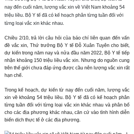
nay đến cuối năm, lượng vắc xin về Việt Nam khoảng 54
triệu liều. Bộ Y tế đã có kế hoạch phân từng tuần đối với
từng loại vắc xin khác nhau.
Chiều 2/10, trả lời câu hỏi của báo chí liên quan đến vấn
đề vắc xin, Thứ trưởng Bộ Y tế Đỗ Xuân Tuyên cho biết,
dự kiến trong năm nay và nửa đầu năm 2022, Bộ Y tế tiếp
nhận khoảng 150 triệu liều vắc xin. Nhưng do nguồn cung
trên thế giới chưa đáp ứng được cầu nên lượng vắc xin rất
hạn chế.
Trong kế hoạch, dự kiến từ nay đến cuối năm, lượng vắc
xin về khoảng 54 triệu liều. Bộ Y tế đã có kế hoạch phân
từng tuần đối với từng loại vắc xin khác nhau và phân bổ
cho các địa phương khác nhau, căn cứ vào tình hình diễn
biến dịch thực tế ở các địa phương.