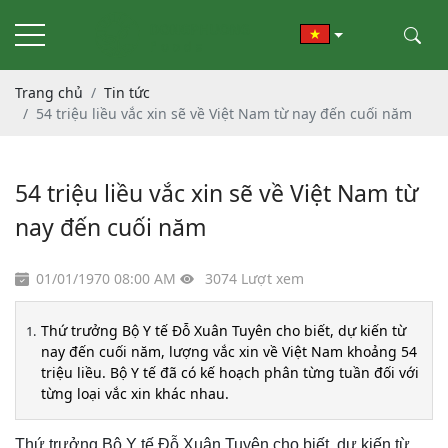
Trang chủ
Tin tức
54 triệu liều vắc xin sẽ về Việt Nam từ nay đến cuối năm
54 triệu liều vắc xin sẽ về Việt Nam từ
nay đến cuối năm
01/01/1970 08:00 AM
3074 Lượt xem
Thứ trưởng Bộ Y tế Đỗ Xuân Tuyên cho biết, dự kiến từ
nay đến cuối năm, lượng vắc xin về Việt Nam khoảng 54
triệu liều. Bộ Y tế đã có kế hoạch phân từng tuần đối với
từng loại vắc xin khác nhau.
Thứ trưởng Bộ Y tế Đỗ Xuân Tuyên cho biết, dự kiến từ