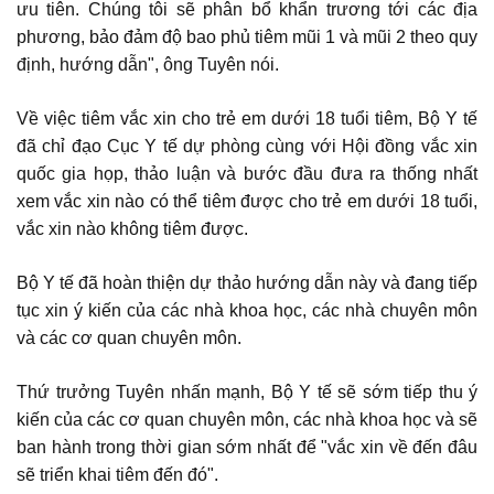
ưu tiên. Chúng tôi sẽ phân bổ khẩn trương tới các địa
phương, bảo đảm độ bao phủ tiêm mũi 1 và mũi 2 theo quy
định, hướng dẫn", ông Tuyên nói.
Về việc tiêm vắc xin cho trẻ em dưới 18 tuổi tiêm, Bộ Y tế
đã chỉ đạo Cục Y tế dự phòng cùng với Hội đồng vắc xin
quốc gia họp, thảo luận và bước đầu đưa ra thống nhất
xem vắc xin nào có thể tiêm được cho trẻ em dưới 18 tuổi,
vắc xin nào không tiêm được.
Bộ Y tế đã hoàn thiện dự thảo hướng dẫn này và đang tiếp
tục xin ý kiến của các nhà khoa học, các nhà chuyên môn
và các cơ quan chuyên môn.
Thứ trưởng Tuyên nhấn mạnh, Bộ Y tế sẽ sớm tiếp thu ý
kiến của các cơ quan chuyên môn, các nhà khoa học và sẽ
ban hành trong thời gian sớm nhất để "vắc xin về đến đâu
sẽ triển khai tiêm đến đó".