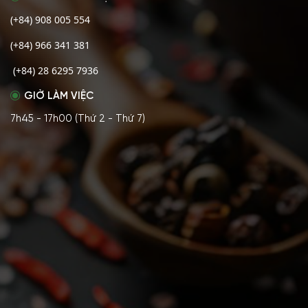
(+84) 908 005 554
(+84) 966 341 381
(+84) 28 6295 7936
GIỜ LÀM VIỆC
7h45 - 17h00 (Thứ 2 - Thứ 7)