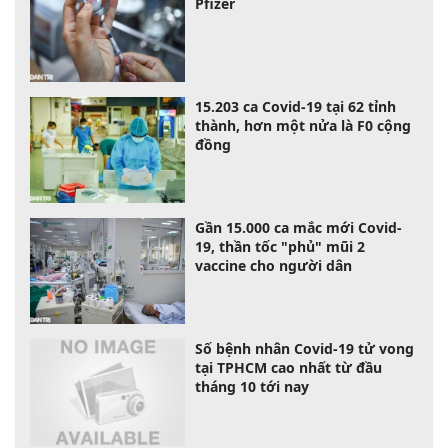
Pfizer
15.203 ca Covid-19 tại 62 tỉnh
thành, hơn một nửa là F0 cộng
đồng
Gần 15.000 ca mắc mới Covid-
19, thần tốc "phủ" mũi 2
vaccine cho người dân
Số bệnh nhân Covid-19 tử vong
tại TPHCM cao nhất từ đầu
tháng 10 tới nay