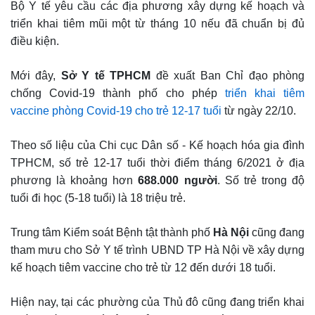
Bộ Y tế yêu cầu các địa phương xây dựng kế hoạch và
triển khai tiêm mũi một từ tháng 10 nếu đã chuẩn bị đủ
điều kiện.
Mới đây,
Sở Y tế TPHCM
đề xuất Ban Chỉ đạo phòng
chống Covid-19 thành phố cho phép
triển khai tiêm
vaccine phòng Covid-19 cho trẻ 12-17 tuổi
từ ngày 22/10.
Theo số liệu của Chi cục Dân số - Kế hoạch hóa gia đình
TPHCM, số trẻ 12-17 tuổi thời điểm tháng 6/2021 ở địa
phương là khoảng hơn
688.000 người
. Số trẻ trong độ
tuổi đi học (5-18 tuổi) là 18 triệu trẻ.
Trung tâm Kiểm soát Bệnh tật thành phố
Hà Nội
cũng đang
tham mưu cho Sở Y tế trình UBND TP Hà Nội về xây dựng
kế hoạch tiêm vaccine cho trẻ từ 12 đến dưới 18 tuổi.
Hiện nay, tại các phường của Thủ đô cũng đang triển khai