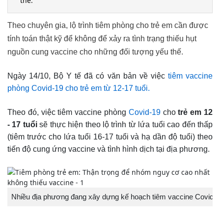
thế.
Theo chuyên gia, lộ trình tiêm phòng cho trẻ em cần được
tính toán thật kỹ để không để xảy ra tình trạng thiếu hụt
nguồn cung vaccine cho những đối tượng yếu thế.
Ngày 14/10, Bộ Y tế đã có văn bản về việc
tiêm vaccine
phòng Covid-19 cho trẻ em từ 12-17 tuổi.
Theo đó, việc tiêm vaccine phòng
Covid-19
cho
trẻ em 12
- 17 tuổi
sẽ thực hiện theo lộ trình từ lứa tuổi cao đến thấp
(tiêm trước cho lứa tuổi 16-17 tuổi và hạ dần độ tuổi) theo
tiến độ cung ứng vaccine và tình hình dịch tại địa phương.
Nhiều địa phương đang xây dựng kế hoạch tiêm vaccine Covid-1