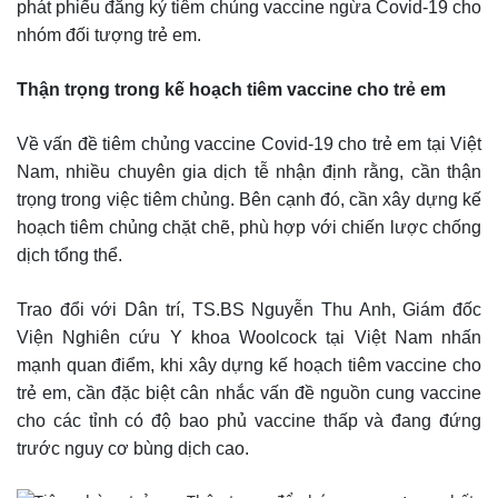
phát phiếu đăng ký tiêm chủng vaccine ngừa Covid-19 cho
nhóm đối tượng trẻ em.
Thận trọng trong kế hoạch tiêm vaccine cho trẻ em
Về vấn đề tiêm chủng vaccine Covid-19 cho trẻ em tại Việt
Nam, nhiều chuyên gia dịch tễ nhận định rằng, cần thận
trọng trong việc tiêm chủng. Bên cạnh đó, cần xây dựng kế
hoạch tiêm chủng chặt chẽ, phù hợp với chiến lược chống
dịch tổng thể.
Trao đổi với Dân trí, TS.BS Nguyễn Thu Anh, Giám đốc
Viện Nghiên cứu Y khoa Woolcock tại Việt Nam nhấn
mạnh quan điểm, khi xây dựng kế hoạch tiêm vaccine cho
trẻ em, cần đặc biệt cân nhắc vấn đề nguồn cung vaccine
cho các tỉnh có độ bao phủ vaccine thấp và đang đứng
trước nguy cơ bùng dịch cao.