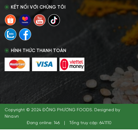
KẾT NỐI VỚI CHÚNG TÔI
HÌNH THỨC THANH TOÁN
Copyright © 2024 ĐÔNG PHƯƠNG FOODS. Designed by
Nina.vn
Đang online: 146
|
Tổng truy cập: 641110