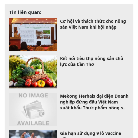
Tin liên quan:
Cơ hội và thách thức cho nông
sản Việt Nam khi hội nhập
Kết nối tiêu thụ nông sản chủ
lực của Cần Thơ
Mekong Herbals đại diện Doanh
nghiệp đứng đầu Việt Nam
xuất khẩu Thực phẩm nông sản
sạch - hữu cơ .
Gia hạn sử dụng 9 lô vaccine