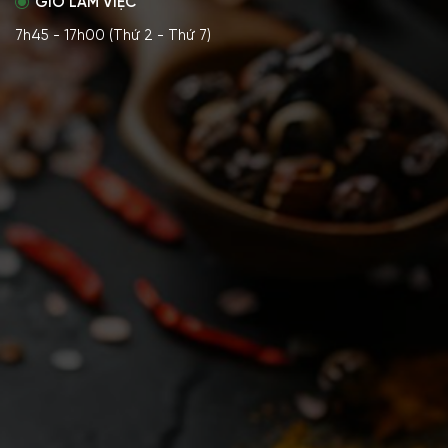
GIỜ LÀM VIỆC
7h45 - 17h00 (Thứ 2 - Thứ 7)