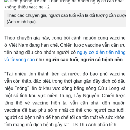
Theo các chuyên gia, người cao tuổi vẫn là đối tượng cần được 
(Ảnh minh họa).
Theo chuyên gia này, trong bối cảnh nguồn cung vaccine
ở Việt Nam đang hạn chế. Chiến lược vaccine vẫn cần ưu
tiên hàng đầu cho nhóm người có
nguy cơ diễn tiến nặng
và tử vong cao
như
người cao tuổi, người có bệnh nền
.
"Tại nhiều tỉnh thành trên cả nước, độ bao phủ vaccine
vẫn còn thấp, đặc biệt, trong thời gian gần đây dịch có dấu
hiệu "nóng" lên ở khu vực đồng bằng sông Cửu Long và
một số tỉnh khu vực miền Trung, Tây Nguyên. Chiến lược
tổng thể về vaccine hiện tại vẫn cần phải dồn nguồn
vaccine để bao phủ sớm nhất có thể cho người cao tuổi,
người có bệnh nền để hạn chế tối đa tổn thất về sức khỏe,
tính mạng mà dịch bệnh gây ra", TS Thu Anh phân tích.