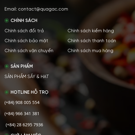
Email: contact@quagac.com
CHÍNH SÁCH
Chính sách đổi trả
Chính sách kiểm hàng
Chính sách bảo mật
Chính sách thanh toán
Chính sách vận chuyển
Chính sách mua hàng
SẢN PHẨM
SẢN PHẨM SẤY & HẠT
HOTLINE HỖ TRỌ
(+84) 908 005 554
(+84) 966 341 381
(+84) 28 6295 7936