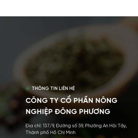
THÔNG TIN LIÊN HỆ
CÔNG TY CỔ PHẦN NÔNG
NGHIỆP ĐÔNG PHƯƠNG
Địa chỉ: 137/9, Đường số 59, Phường An Hội Tây,
Thành phố Hồ Chí Minh