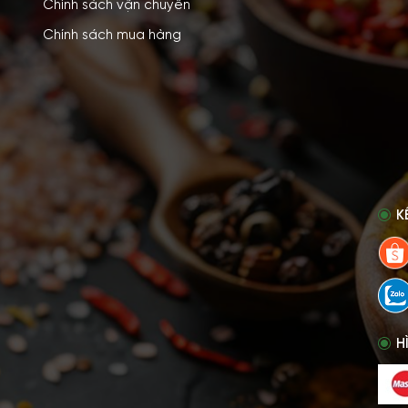
Chính sách vận chuyển
Chính sách mua hàng
K
H