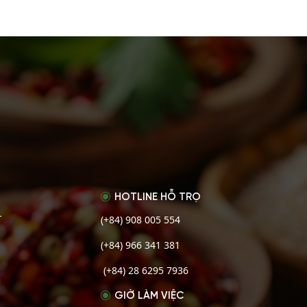
HOTLINE HỖ TRỌ
(+84) 908 005 554
T
(+84) 966 341 381
(+84) 28 6295 7936
GIỜ LÀM VIỆC