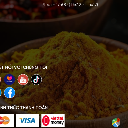
7h45 - 17h00 (Thứ 2 - Thứ 7)
ẾT NỐI VỚI CHÚNG TÔI
ÌNH THỨC THANH TOÁN