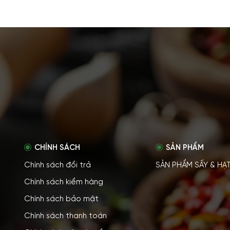
CHÍNH SÁCH
SẢN PHẨM
Chính sách đổi trả
SẢN PHẨM SẤY & HẠ
Chính sách kiểm hàng
Chính sách bảo mật
Chính sách thanh toán