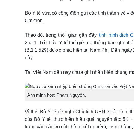
Bộ Y tế vừa có công điện gửi các tỉnh thành về v
Omicron.
Theo đó, trong thời gian gần đây,
tình hình dịch 
25/11, Tổ chức Y tế thế giới đã thông báo ghi n
(B.1.1.529) được phát hiện tại Nam Phi. Đến ngày 2
này.
Tại Việt Nam đến nay chưa ghi nhận biến chủng mới
Ảnh minh họa: Phạm Nguyễn.
Vì thế, Bộ Y tế đề nghị Chủ tịch UBND các tỉnh, t
của Bộ Y tế; thực hiện hiệu quả nguyên tắc: 5K +
trung vào các trụ cột chính: xét nghiệm, tiêm chủng,