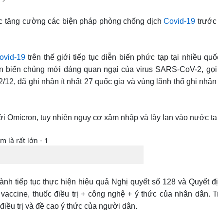
iệc tăng cường các biện pháp phòng chống dịch
Covid-19
trước
Covid-19
trên thế giới tiếp tục diễn biến phức tạp tại nhiều qu
hận biến chủng mới đáng quan ngại của virus SARS-CoV-2, gọi
/12, đã ghi nhận ít nhất 27 quốc gia và vùng lãnh thổ ghi nhậ
 Omicron, tuy nhiên nguy cơ xâm nhập và lây lan vào nước ta l
hành tiếp tục thực hiện hiệu quả Nghị quyết số 128 và Quyết đ
 vaccine, thuốc điều trị + công nghệ + ý thức của nhân dân. T
 điều trị và đề cao ý thức của người dân.