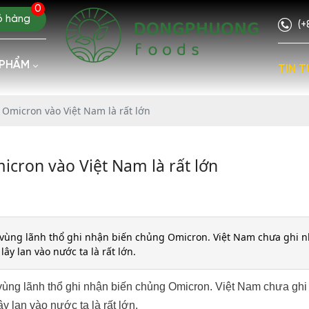
0
ỏ hàng
(+
 PHẨM
TIN T
Omicron vào Việt Nam là rất lớn
cron vào Việt Nam là rất lớn
và vùng lãnh thổ ghi nhận biến chủng Omicron. Việt Nam chưa ghi 
y lan vào nước ta là rất lớn.
à vùng lãnh thổ ghi nhận biến chủng Omicron. Việt Nam chưa ghi
 lan vào nước ta là rất lớn.