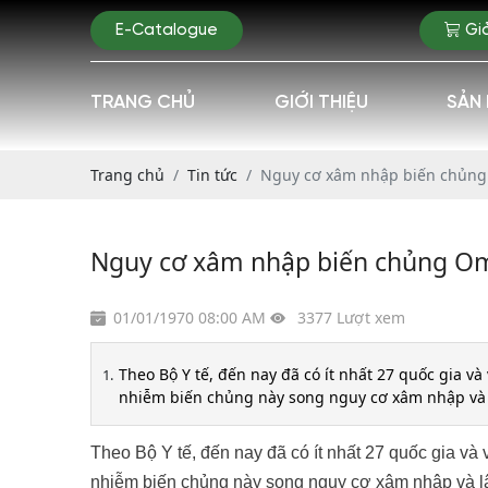
E-Catalogue
Gi
TRANG CHỦ
GIỚI THIỆU
SẢN
Trang chủ
Tin tức
Nguy cơ xâm nhập biến chủng 
Nguy cơ xâm nhập biến chủng Omi
01/01/1970 08:00 AM
3377 Lượt xem
Theo Bộ Y tế, đến nay đã có ít nhất 27 quốc gia 
nhiễm biến chủng này song nguy cơ xâm nhập và lâ
Theo Bộ Y tế, đến nay đã có ít nhất 27 quốc gia v
nhiễm biến chủng này song nguy cơ xâm nhập và lây