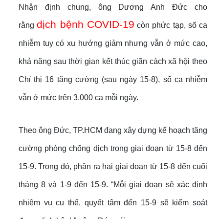
Nhận định chung, ông Dương Anh Đức cho
dịch bệnh COVID-19
rằng
còn phức tạp, số ca
nhiễm tuy có xu hướng giảm nhưng vẫn ở mức cao,
khả năng sau thời gian kết thúc giãn cách xã hội theo
Chỉ thị 16 tăng cường (sau ngày 15-8), số ca nhiễm
vẫn ở mức trên 3.000 ca mỗi ngày.
Theo ông Đức, TP.HCM đang xây dựng kế hoạch tăng
cường phòng chống dịch trong giai đoạn từ 15-8 đến
15-9. Trong đó, phân ra hai giai đoạn từ 15-8 đến cuối
tháng 8 và 1-9 đến 15-9. “Mỗi giai đoạn sẽ xác định
nhiệm vụ cụ thể, quyết tâm đến 15-9 sẽ kiểm soát