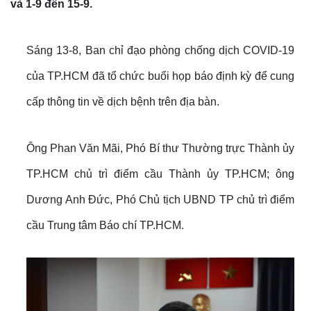
và 1-9 đến 15-9.
Sáng 13-8, Ban chỉ đạo phòng chống dịch COVID-19
của TP.HCM đã tổ chức buổi họp báo định kỳ để cung
cấp thông tin về dịch bệnh trên địa bàn.
Ông Phan Văn Mãi, Phó Bí thư Thường trực Thành ủy
TP.HCM chủ trì điểm cầu Thành ủy TP.HCM; ông
Dương Anh Đức, Phó Chủ tịch UBND TP chủ trì điểm
cầu Trung tâm Báo chí TP.HCM.