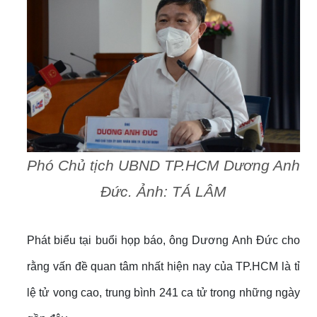
Phó Chủ tịch UBND TP.HCM Dương Anh
Đức. Ảnh: TÁ LÂM
Phát biểu tại buổi họp báo, ông Dương Anh Đức cho
rằng vấn đề quan tâm nhất hiện nay của TP.HCM là tỉ
lệ tử vong cao, trung bình 241 ca tử trong những ngày