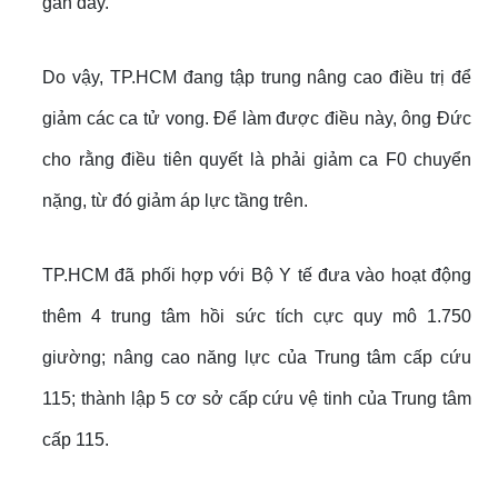
gần đây.
Do vậy, TP.HCM đang tập trung nâng cao điều trị để
giảm các ca tử vong. Để làm được điều này, ông Đức
cho rằng điều tiên quyết là phải giảm ca F0 chuyển
nặng, từ đó giảm áp lực tầng trên.
TP.HCM đã phối hợp với Bộ Y tế đưa vào hoạt động
thêm 4 trung tâm hồi sức tích cực quy mô 1.750
giường; nâng cao năng lực của Trung tâm cấp cứu
115; thành lập 5 cơ sở cấp cứu vệ tinh của Trung tâm
cấp 115.