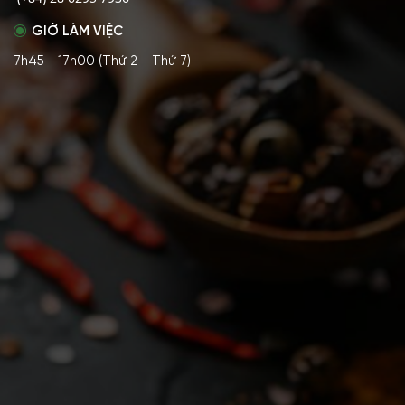
GIỜ LÀM VIỆC
7h45 - 17h00 (Thứ 2 - Thứ 7)