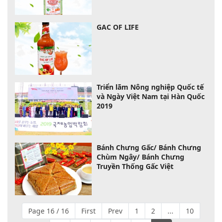
GAC OF LIFE
Triển lãm Nông nghiệp Quốc tế
và Ngày Việt Nam tại Hàn Quốc
2019
Bánh Chưng Gấc/ Bánh Chưng
Chùm Ngây/ Bánh Chưng
Truyền Thống Gấc Việt
Page 16 / 16
First
Prev
1
2
...
10