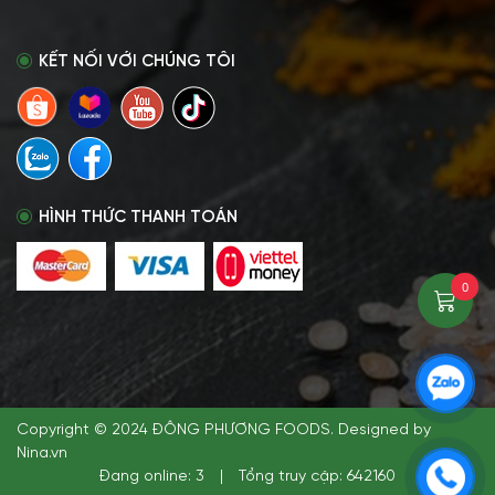
KẾT NỐI VỚI CHÚNG TÔI
HÌNH THỨC THANH TOÁN
0
Copyright © 2024 ĐÔNG PHƯƠNG FOODS. Designed by
Nina.vn
Đang online: 3
|
Tổng truy cập: 642160