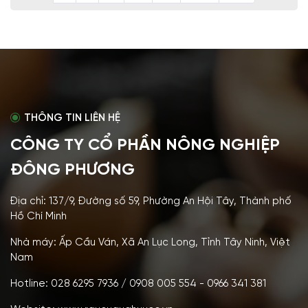
THÔNG TIN LIÊN HỆ
CÔNG TY CỔ PHẦN NÔNG NGHIỆP
ĐÔNG PHƯƠNG
Địa chỉ: 137/9, Đường số 59, Phường An Hội Tây, Thành phố
Hồ Chí Minh
Nhà máy: Ấp Cầu Ván, Xã An Lục Long, Tỉnh Tây Ninh, Việt
Nam
Hotline: 028 6295 7936 / 0908 005 554 - 0966 341 381