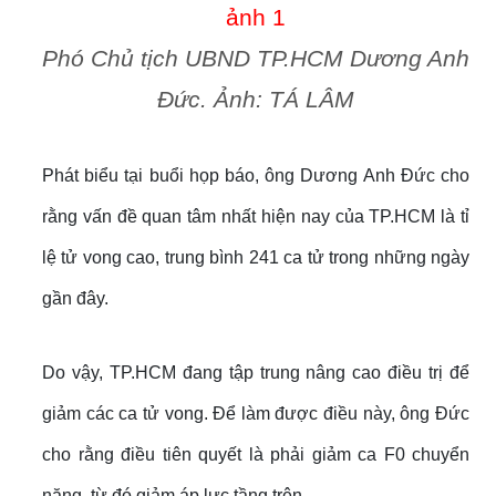
Phó Chủ tịch UBND TP.HCM Dương Anh
Đức. Ảnh: TÁ LÂM
Phát biểu tại buổi họp báo, ông Dương Anh Đức cho
rằng vấn đề quan tâm nhất hiện nay của TP.HCM là tỉ
lệ tử vong cao, trung bình 241 ca tử trong những ngày
gần đây.
Do vậy, TP.HCM đang tập trung nâng cao điều trị để
giảm các ca tử vong. Để làm được điều này, ông Đức
cho rằng điều tiên quyết là phải giảm ca F0 chuyển
nặng, từ đó giảm áp lực tầng trên.