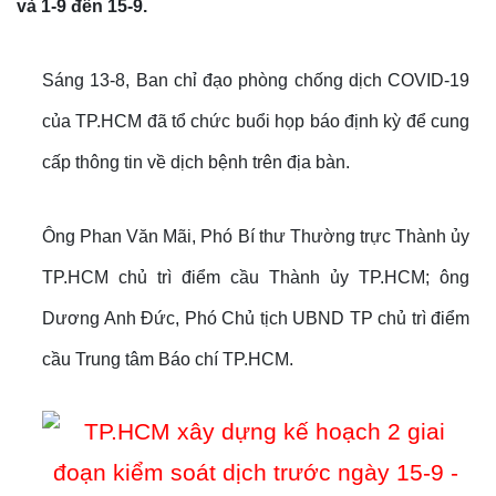
và 1-9 đến 15-9.
Sáng 13-8, Ban chỉ đạo phòng chống dịch COVID-19
của TP.HCM đã tổ chức buổi họp báo định kỳ để cung
cấp thông tin về dịch bệnh trên địa bàn.
Ông Phan Văn Mãi, Phó Bí thư Thường trực Thành ủy
TP.HCM chủ trì điểm cầu Thành ủy TP.HCM; ông
Dương Anh Đức, Phó Chủ tịch UBND TP chủ trì điểm
cầu Trung tâm Báo chí TP.HCM.