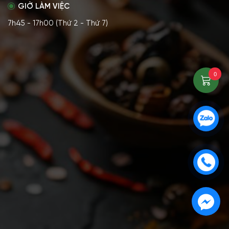
GIỜ LÀM VIỆC
7h45 - 17h00 (Thứ 2 - Thứ 7)
0