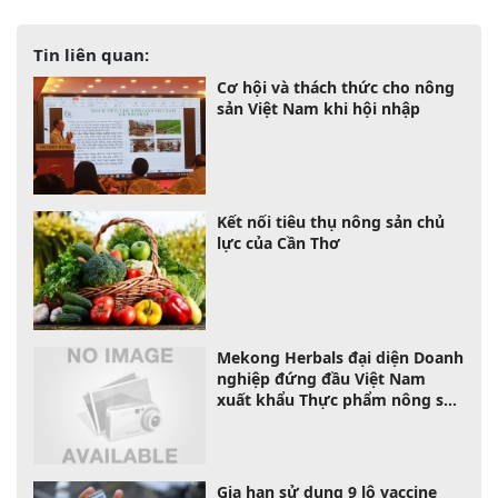
Tin liên quan:
Cơ hội và thách thức cho nông
sản Việt Nam khi hội nhập
Kết nối tiêu thụ nông sản chủ
lực của Cần Thơ
Mekong Herbals đại diện Doanh
nghiệp đứng đầu Việt Nam
xuất khẩu Thực phẩm nông sản
sạch - hữu cơ .
Gia hạn sử dụng 9 lô vaccine