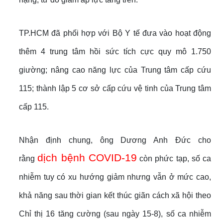
TP.HCM đã phối hợp với Bộ Y tế đưa vào hoạt động
thêm 4 trung tâm hồi sức tích cực quy mô 1.750
giường; nâng cao năng lực của Trung tâm cấp cứu
115; thành lập 5 cơ sở cấp cứu vệ tinh của Trung tâm
cấp 115.
Nhận định chung, ông Dương Anh Đức cho
dịch bệnh COVID-19
rằng
còn phức tạp, số ca
nhiễm tuy có xu hướng giảm nhưng vẫn ở mức cao,
khả năng sau thời gian kết thúc giãn cách xã hội theo
Chỉ thị 16 tăng cường (sau ngày 15-8), số ca nhiễm