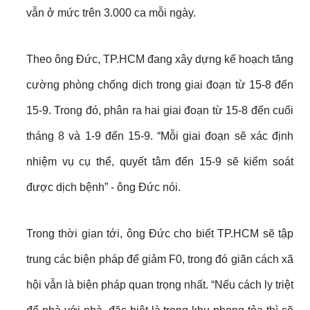
vẫn ở mức trên 3.000 ca mỗi ngày.
Theo ông Đức, TP.HCM đang xây dựng kế hoạch tăng
cường phòng chống dịch trong giai đoạn từ 15-8 đến
15-9. Trong đó, phân ra hai giai đoạn từ 15-8 đến cuối
tháng 8 và 1-9 đến 15-9. “Mỗi giai đoạn sẽ xác định
nhiệm vụ cụ thể, quyết tâm đến 15-9 sẽ kiểm soát
được dịch bệnh” - ông Đức nói.
Trong thời gian tới, ông Đức cho biết TP.HCM sẽ tập
trung các biện pháp để giảm F0, trong đó giãn cách xã
hội vẫn là biện pháp quan trọng nhất. “Nếu cách ly triệt