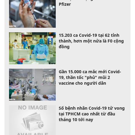
Pfizer
15.203 ca Covid-19 tại 62 tỉnh
thành, hơn một nửa là F0 cộng
đồng
Gần 15.000 ca mắc mới Covid-
19, thần tốc "phủ" mũi 2
vaccine cho người dân
Số bệnh nhân Covid-19 tử vong
tại TPHCM cao nhất từ đầu
tháng 10 tới nay