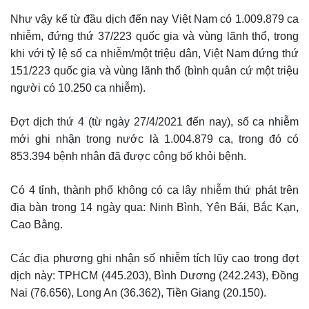
Như vậy kể từ đầu dịch đến nay Việt Nam có 1.009.879 ca
nhiễm, đứng thứ 37/223 quốc gia và vùng lãnh thổ, trong
khi với tỷ lệ số ca nhiễm/một triệu dân, Việt Nam đứng thứ
151/223 quốc gia và vùng lãnh thổ (bình quân cứ một triệu
người có 10.250 ca nhiễm).
Đợt dịch thứ 4 (từ ngày 27/4/2021 đến nay), số ca nhiễm
mới ghi nhận trong nước là 1.004.879 ca, trong đó có
853.394 bệnh nhân đã được công bố khỏi bệnh.
Có 4 tỉnh, thành phố không có ca lây nhiễm thứ phát trên
địa bàn trong 14 ngày qua: Ninh Bình, Yên Bái, Bắc Kạn,
Cao Bằng.
Các địa phương ghi nhận số nhiễm tích lũy cao trong đợt
dịch này: TPHCM (445.203), Bình Dương (242.243), Đồng
Nai (76.656), Long An (36.362), Tiền Giang (20.150).