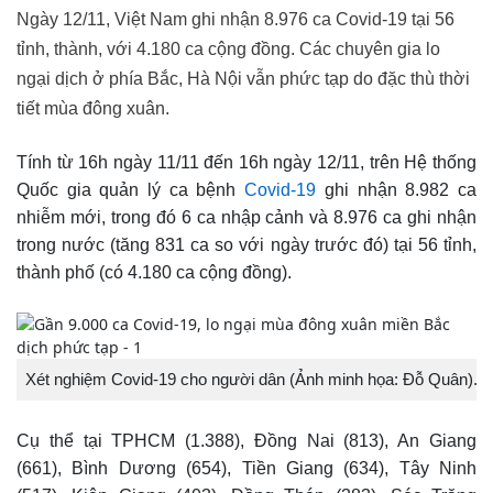
Ngày 12/11, Việt Nam ghi nhận 8.976 ca Covid-19 tại 56
tỉnh, thành, với 4.180 ca cộng đồng. Các chuyên gia lo
ngại dịch ở phía Bắc, Hà Nội vẫn phức tạp do đặc thù thời
tiết mùa đông xuân.
Tính từ 16h ngày 11/11 đến 16h ngày 12/11, trên Hệ thống
Quốc gia quản lý ca bệnh
Covid-19
ghi nhận 8.982 ca
nhiễm mới, trong đó 6 ca nhập cảnh và 8.976 ca ghi nhận
trong nước (tăng 831 ca so với ngày trước đó) tại 56 tỉnh,
thành phố (có 4.180 ca cộng đồng).
Xét nghiệm Covid-19 cho người dân (Ảnh minh họa: Đỗ Quân).
Cụ thể tại TPHCM (1.388), Đồng Nai (813), An Giang
(661), Bình Dương (654), Tiền Giang (634), Tây Ninh