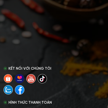
KẾT NỐI VỚI CHÚNG TÔI
HÌNH THỨC THANH TOÁN