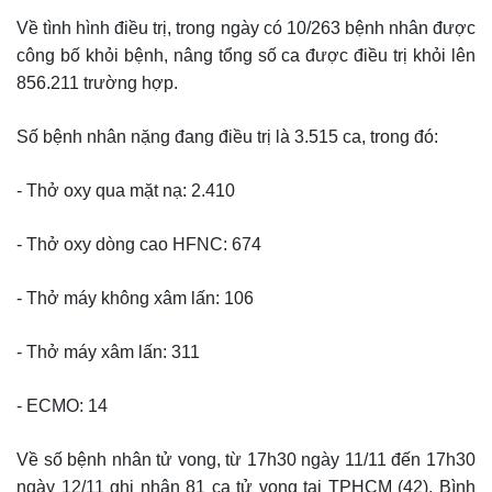
Về tình hình điều trị, trong ngày có 10/263 bệnh nhân được
công bố khỏi bệnh, nâng tổng số ca được điều trị khỏi lên
856.211 trường hợp.
Số bệnh nhân nặng đang điều trị là 3.515 ca, trong đó:
- Thở oxy qua mặt nạ: 2.410
- Thở oxy dòng cao HFNC: 674
- Thở máy không xâm lấn: 106
- Thở máy xâm lấn: 311
- ECMO: 14
Về số bệnh nhân tử vong, từ 17h30 ngày 11/11 đến 17h30
ngày 12/11 ghi nhận 81 ca tử vong tại TPHCM (42), Bình