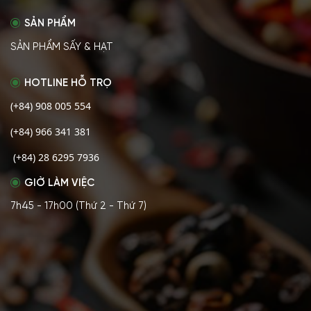
SẢN PHẨM
SẢN PHẨM SẤY & HẠT
HOTLINE HỖ TRỌ
(+84) 908 005 554
(+84) 966 341 381
(+84) 28 6295 7936
GIỜ LÀM VIỆC
7h45 - 17h00 (Thứ 2 - Thứ 7)