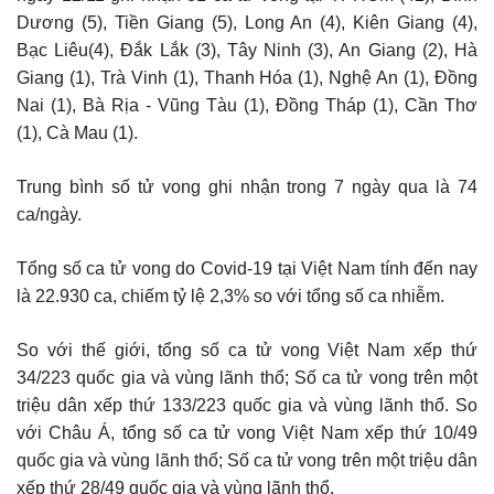
Dương (5), Tiền Giang (5), Long An (4), Kiên Giang (4),
Bạc Liêu(4), Đắk Lắk (3), Tây Ninh (3), An Giang (2), Hà
Giang (1), Trà Vinh (1), Thanh Hóa (1), Nghệ An (1), Đồng
Nai (1), Bà Rịa - Vũng Tàu (1), Đồng Tháp (1), Cần Thơ
(1), Cà Mau (1).
Trung bình số tử vong ghi nhận trong 7 ngày qua là 74
ca/ngày.
Tổng số ca tử vong do Covid-19 tại Việt Nam tính đến nay
là 22.930 ca, chiếm tỷ lệ 2,3% so với tổng số ca nhiễm.
So với thế giới, tổng số ca tử vong Việt Nam xếp thứ
34/223 quốc gia và vùng lãnh thổ; Số ca tử vong trên một
triệu dân xếp thứ 133/223 quốc gia và vùng lãnh thổ. So
với Châu Á, tổng số ca tử vong Việt Nam xếp thứ 10/49
quốc gia và vùng lãnh thổ; Số ca tử vong trên một triệu dân
xếp thứ 28/49 quốc gia và vùng lãnh thổ.