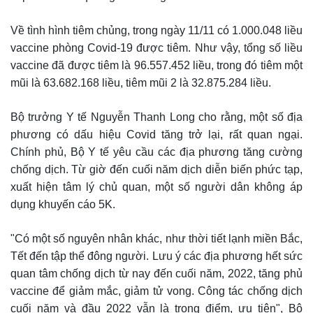
Về tình hình tiêm chủng, trong ngày 11/11 có 1.000.048 liều
vaccine phòng Covid-19 được tiêm. Như vậy, tổng số liều
vaccine đã được tiêm là 96.557.452 liều, trong đó tiêm một
mũi là 63.682.168 liều, tiêm mũi 2 là 32.875.284 liều.
Bộ trưởng Y tế Nguyễn Thanh Long cho rằng, một số địa
phương có dấu hiệu Covid tăng trở lại, rất quan ngại.
Chính phủ, Bộ Y tế yêu cầu các địa phương tăng cường
chống dịch. Từ giờ đến cuối năm dịch diễn biến phức tạp,
xuất hiện tâm lý chủ quan, một số người dân không áp
dụng khuyến cáo 5K.
"Có một số nguyên nhân khác, như thời tiết lạnh miền Bắc,
Tết đến tập thể đông người. Lưu ý các địa phương hết sức
quan tâm chống dịch từ nay đến cuối năm, 2022, tăng phủ
vaccine để giảm mắc, giảm tử vong. Công tác chống dịch
cuối năm và đầu 2022 vẫn là trọng điểm, ưu tiên", Bộ