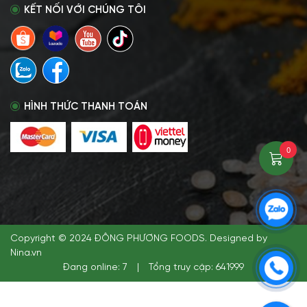
KẾT NỐI VỚI CHÚNG TÔI
HÌNH THỨC THANH TOÁN
0
Copyright © 2024 ĐÔNG PHƯƠNG FOODS. Designed by
Nina.vn
Đang online: 7
|
Tổng truy cập: 641999