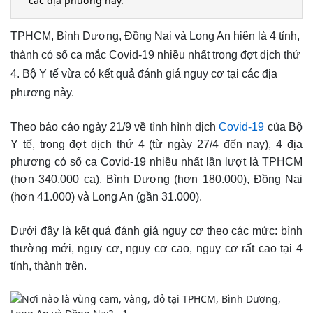
các địa phương này.
TPHCM, Bình Dương, Đồng Nai và Long An hiện là 4 tỉnh,
thành có số ca mắc Covid-19 nhiều nhất trong đợt dịch thứ
4. Bộ Y tế vừa có kết quả đánh giá nguy cơ tại các địa
phương này.
Theo báo cáo ngày 21/9 về tình hình dịch
Covid-19
của Bộ
Y tế, trong đợt dịch thứ 4 (từ ngày 27/4 đến nay), 4 địa
phương có số ca Covid-19 nhiều nhất lần lượt là TPHCM
(hơn 340.000 ca), Bình Dương (hơn 180.000), Đồng Nai
(hơn 41.000) và Long An (gần 31.000).
Dưới đây là kết quả đánh giá nguy cơ theo các mức: bình
thường mới, nguy cơ, nguy cơ cao, nguy cơ rất cao tại 4
tỉnh, thành trên.