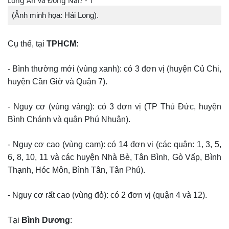
(Ảnh minh họa: Hải Long).
Cụ thể, tại
TPHCM:
- Bình thường mới (vùng xanh): có 3 đơn vị (huyện Củ Chi,
huyện Cần Giờ và Quận 7).
- Nguy cơ (vùng vàng): có 3 đơn vị (TP Thủ Đức, huyện
Bình Chánh và quận Phú Nhuận).
- Nguy cơ cao (vùng cam): có 14 đơn vị (các quận: 1, 3, 5,
6, 8, 10, 11 và các huyện Nhà Bè, Tân Bình, Gò Vấp, Bình
Thạnh, Hóc Môn, Bình Tân, Tân Phú).
- Nguy cơ rất cao (vùng đỏ): có 2 đơn vị (quận 4 và 12).
Tại
Bình Dương
: