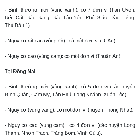
- Bình thường mới (vùng xanh): có 7 đơn vị (Tân Uyên,
Bến Cát, Bàu Bàng, Bắc Tân Yên, Phú Giáo, Dầu Tiếng,
Thủ Dầu 1).
- Nguy cơ rất cao (vùng đỏ): có một đơn vị (Dĩ An).
- Nguy cơ cao (vùng cam): có một đơn vị (Thuận An).
Tại
Đồng Nai
:
- Bình thường mới (vùng xanh): có 5 đơn vị (các huyện
Định Quán, Cẩm Mỹ, Tân Phú, Long Khánh, Xuân Lộc).
- Nguy cơ (vùng vàng): có một đơn vị (huyện Thống Nhất).
- Nguy cơ cao (vùng cam): có 4 đơn vị (các huyện Long
Thành, Nhơn Trạch, Trảng Bom, Vĩnh Cửu).