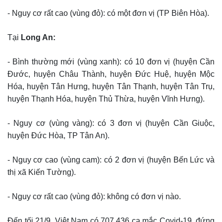
- Nguy cơ rất cao (vùng đỏ): có một đơn vị (TP Biên Hòa).
Tại
Long An
:
- Bình thường mới (vùng xanh): có 10 đơn vị (huyện Cần
Đước, huyện Châu Thành, huyện Đức Huệ, huyện Mộc
Hóa, huyện Tân Hưng, huyện Tân Thạnh, huyện Tân Trụ,
huyện Thạnh Hóa, huyện Thủ Thừa, huyện Vĩnh Hưng).
- Nguy cơ (vùng vàng): có 3 đơn vị (huyện Cần Giuộc,
huyện Đức Hòa, TP Tân An).
- Nguy cơ cao (vùng cam): có 2 đơn vị (huyện Bến Lức và
thị xã Kiến Tường).
- Nguy cơ rất cao (vùng đỏ): không có đơn vị nào.
Đến tối 21/9, Việt Nam có 707.436 ca mắc Covid-19, đứng