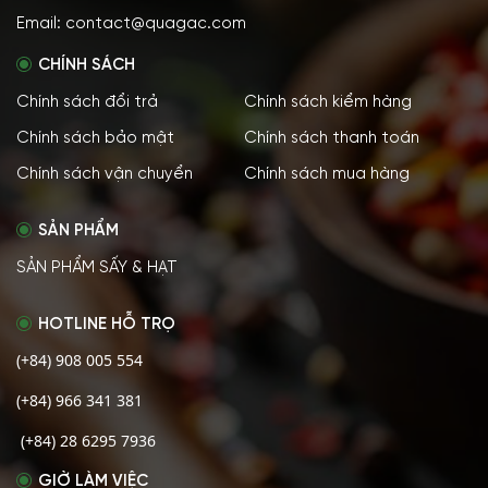
Email: contact@quagac.com
CHÍNH SÁCH
Chính sách đổi trả
Chính sách kiểm hàng
Chính sách bảo mật
Chính sách thanh toán
Chính sách vận chuyển
Chính sách mua hàng
SẢN PHẨM
SẢN PHẨM SẤY & HẠT
HOTLINE HỖ TRỌ
(+84) 908 005 554
(+84) 966 341 381
(+84) 28 6295 7936
GIỜ LÀM VIỆC