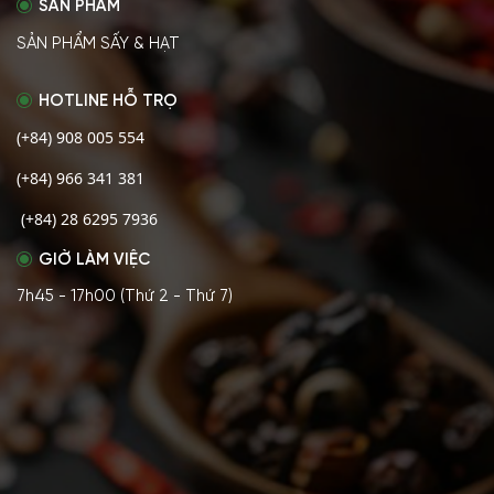
SẢN PHẨM
SẢN PHẨM SẤY & HẠT
HOTLINE HỖ TRỌ
(+84) 908 005 554
(+84) 966 341 381
(+84) 28 6295 7936
GIỜ LÀM VIỆC
7h45 - 17h00 (Thứ 2 - Thứ 7)