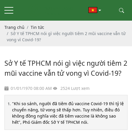
Trang chủ
Tin tức
Sở Y tế TPHCM nói gì việc người tiêm 2 mũi vaccine vẫn tử
vong vì Covid-19?
Sở Y tế TPHCM nói gì việc người tiêm 2
mũi vaccine vẫn tử vong vì Covid-19?
01/01/1970 08:00 AM
2524 Lượt xem
"Khi so sánh, người đã tiêm đủ vaccine Covid-19 thì tỷ lệ
chuyển nặng, tử vong sẽ thấp hơn. Tuy nhiên, điều đó
không đồng nghĩa việc đã tiêm vaccine là không sao
hết", Phó Giám đốc Sở Y tế TPHCM nói.