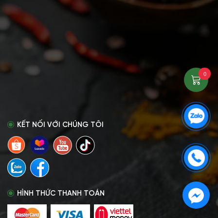
0
KẾT NỐI VỚI CHÚNG TÔI
HÌNH THỨC THANH TOÁN