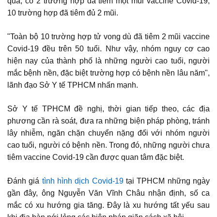
qua, có 2 trường hợp đã tiêm một mũi vaccine Covid-19,
10 trường hợp đã tiêm đủ 2 mũi.
"Toàn bộ 10 trường hợp tử vong dù đã tiêm 2 mũi vaccine
Covid-19 đều trên 50 tuổi. Như vậy, nhóm nguy cơ cao
hiện nay của thành phố là những người cao tuổi, người
mắc bệnh nền, đặc biệt trường hợp có bệnh nền lâu năm",
lãnh đạo Sở Y tế TPHCM nhấn mạnh.
Sở Y tế TPHCM đề nghị, thời gian tiếp theo, các địa
phương cần rà soát, đưa ra những biện pháp phòng, tránh
lây nhiễm, ngăn chặn chuyển nặng đối với nhóm người
cao tuổi, người có bệnh nền. Trong đó, những người chưa
tiêm vaccine Covid-19 cần được quan tâm đặc biệt.
Đánh giá
tình hình dịch Covid-19
tại TPHCM những ngày
gần đây, ông Nguyễn Văn Vĩnh Châu nhận định, số ca
mắc có xu hướng gia tăng. Đây là xu hướng tất yếu sau