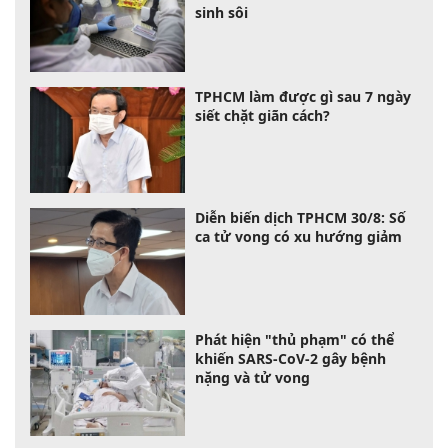
sinh sôi
TPHCM làm được gì sau 7 ngày
siết chặt giãn cách?
Diễn biến dịch TPHCM 30/8: Số
ca tử vong có xu hướng giảm
Phát hiện "thủ phạm" có thể
khiến SARS-CoV-2 gây bệnh
nặng và tử vong