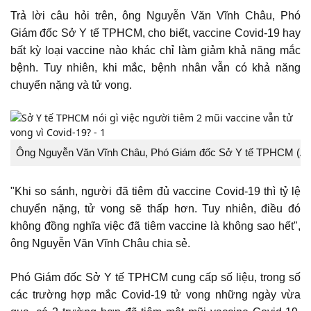
Trả lời câu hỏi trên, ông Nguyễn Văn Vĩnh Châu, Phó
Giám đốc Sở Y tế TPHCM, cho biết, vaccine Covid-19 hay
bất kỳ loại vaccine nào khác chỉ làm giảm khả năng mắc
bệnh. Tuy nhiên, khi mắc, bệnh nhân vẫn có khả năng
chuyển nặng và tử vong.
Ông Nguyễn Văn Vĩnh Châu, Phó Giám đốc Sở Y tế TPHCM (Ản
"Khi so sánh, người đã tiêm đủ vaccine Covid-19 thì tỷ lệ
chuyển nặng, tử vong sẽ thấp hơn. Tuy nhiên, điều đó
không đồng nghĩa việc đã tiêm vaccine là không sao hết",
ông Nguyễn Văn Vĩnh Châu chia sẻ.
Phó Giám đốc Sở Y tế TPHCM cung cấp số liệu, trong số
các trường hợp mắc Covid-19 tử vong những ngày vừa