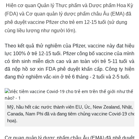
Hiện cơ quan Quản lý Thực phẩm và Dược phẩm Hoa Kỳ
(FDA) và Cơ quan quản lý dược phẩm châu Âu (EMA) đã
phê duyệt vaccine Pfizer cho trẻ em 12-15 tuổi (sử dụng
cùng liều lượng như người lớn).
Theo kết quả thử nghiệm của Pfizer, vaccine này đạt hiệu
lực 100% ở trẻ 12-15 tuổi. Pfizer công bố vaccine của mình
có tính sinh miễn dịch cao và an toàn với trẻ 5-11 tuổi và
đã nộp hồ sơ xin FDA phê duyệt khẩn cấp. Công ty hiện
đang thử nghiệm vắc-xin ở trẻ 6 tháng - 2 tuổi và 2-5 tuổi.
Mỹ, hầu hết các nước thành viên EU, Úc, New Zealand, Nhật, Phili
Canada, Nam Phi đã và đang tiêm chủng vaccine Covid-19 cho trẻ
họa).
Cơ quan quản lý dược phẩm châu Âu (EMA) đã phê duyệt