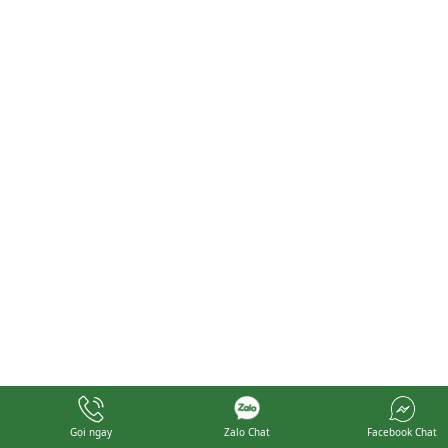
Gọi ngay
Zalo Chat
Facebook Chat