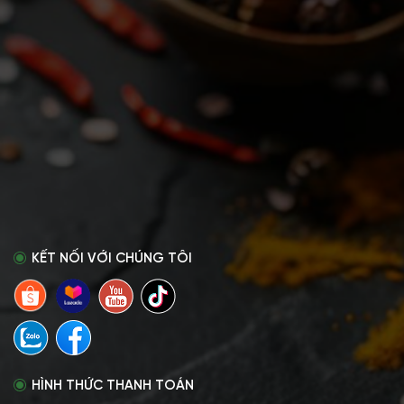
KẾT NỐI VỚI CHÚNG TÔI
HÌNH THỨC THANH TOÁN