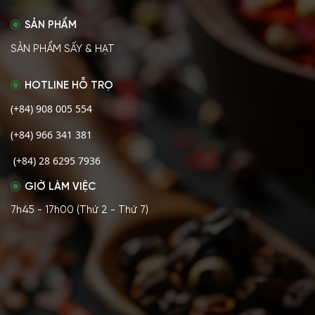
SẢN PHẨM
SẢN PHẨM SẤY & HẠT
HOTLINE HỖ TRỌ
(+84) 908 005 554
(+84) 966 341 381
(+84) 28 6295 7936
GIỜ LÀM VIỆC
7h45 - 17h00 (Thứ 2 - Thứ 7)