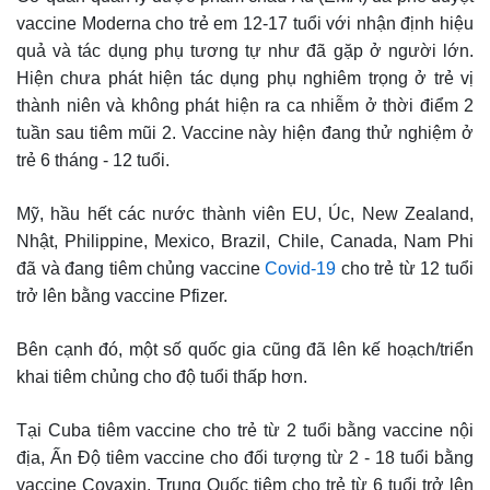
vaccine Moderna cho trẻ em 12-17 tuổi với nhận định hiệu
quả và tác dụng phụ tương tự như đã gặp ở người lớn.
Hiện chưa phát hiện tác dụng phụ nghiêm trọng ở trẻ vị
thành niên và không phát hiện ra ca nhiễm ở thời điểm 2
tuần sau tiêm mũi 2. Vaccine này hiện đang thử nghiệm ở
trẻ 6 tháng - 12 tuổi.
Mỹ, hầu hết các nước thành viên EU, Úc, New Zealand,
Nhật, Philippine, Mexico, Brazil, Chile, Canada, Nam Phi
đã và đang tiêm chủng vaccine
Covid-19
cho trẻ từ 12 tuổi
trở lên bằng vaccine Pfizer.
Bên cạnh đó, một số quốc gia cũng đã lên kế hoạch/triển
khai tiêm chủng cho độ tuổi thấp hơn.
Tại Cuba tiêm vaccine cho trẻ từ 2 tuổi bằng vaccine nội
địa, Ấn Độ tiêm vaccine cho đối tượng từ 2 - 18 tuổi bằng
vaccine Covaxin, Trung Quốc tiêm cho trẻ từ 6 tuổi trở lên