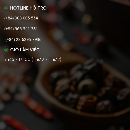
HOTLINE HỖ TRỌ
(+84) 908 005 554
(+84) 966 341 381
(+84) 28 6295 7936
GIỜ LÀM VIỆC
7h45 - 17h00 (Thứ 2 - Thứ 7)