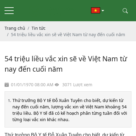
Trang chủ
Tin tức
54 triệu liều vắc xin sẽ về Việt Nam từ nay đến cuối năm
54 triệu liều vắc xin sẽ về Việt Nam từ
nay đến cuối năm
01/01/1970 08:00 AM
3071 Lượt xem
Thứ trưởng Bộ Y tế Đỗ Xuân Tuyên cho biết, dự kiến từ
nay đến cuối năm, lượng vắc xin về Việt Nam khoảng 54
triệu liều. Bộ Y tế đã có kế hoạch phân từng tuần đối với
từng loại vắc xin khác nhau.
Thứ trưởng Bộ Y tế Đỗ Xuân Tuyên cho biết, dự kiến từ