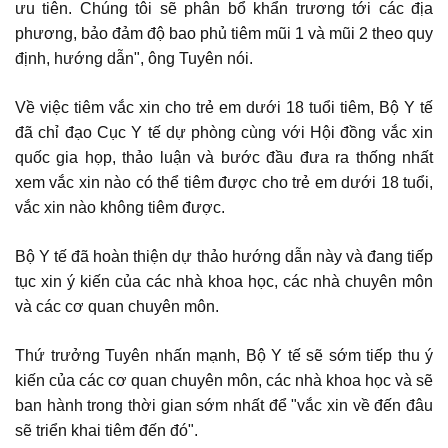
ưu tiên. Chúng tôi sẽ phân bổ khẩn trương tới các địa
phương, bảo đảm độ bao phủ tiêm mũi 1 và mũi 2 theo quy
định, hướng dẫn", ông Tuyên nói.
Về việc tiêm vắc xin cho trẻ em dưới 18 tuổi tiêm, Bộ Y tế
đã chỉ đạo Cục Y tế dự phòng cùng với Hội đồng vắc xin
quốc gia họp, thảo luận và bước đầu đưa ra thống nhất
xem vắc xin nào có thể tiêm được cho trẻ em dưới 18 tuổi,
vắc xin nào không tiêm được.
Bộ Y tế đã hoàn thiện dự thảo hướng dẫn này và đang tiếp
tục xin ý kiến của các nhà khoa học, các nhà chuyên môn
và các cơ quan chuyên môn.
Thứ trưởng Tuyên nhấn mạnh, Bộ Y tế sẽ sớm tiếp thu ý
kiến của các cơ quan chuyên môn, các nhà khoa học và sẽ
ban hành trong thời gian sớm nhất để "vắc xin về đến đâu
sẽ triển khai tiêm đến đó".