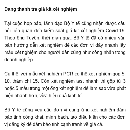
Đang thanh tra giá kit xét nghiệm
Tại cuộc họp báo, lãnh đạo Bộ Y tế cũng nhận được câu
hỏi liên quan đến kiểm soát giá kit xét nghiệm Covid-19.
Theo ông Tuyên, thời gian qua, Bộ Y tế đã có nhiều văn
bản hướng dẫn xét nghiệm để các đơn vị đẩy nhanh lấy
mẫu xét nghiệm cho người dân cũng như công nhân trong
doanh nghiệp.
Cụ thể, với mẫu xét nghiệm PCR có thể xét nghiệm gộp 5,
10, thậm chí 15. Còn xét nghiệm test nhanh thì gộp từ 3
hoặc 5 mẫu trong một ống xét nghiệm để làm sao vừa phát
hiện nhanh hơn, vừa hiệu quả kinh tế.
Bộ Y tế cũng yêu cầu đơn vị cung ứng xét nghiệm đảm
bảo tính công khai, minh bạch, tạo điều kiện cho các đơn
vị đăng ký để đảm bảo tính cạnh tranh về giá cả.