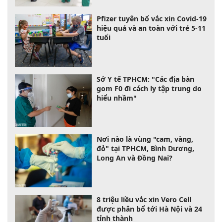
Pfizer tuyên bố vắc xin Covid-19
hiệu quả và an toàn với trẻ 5-11
tuổi
Sở Y tế TPHCM: "Các địa bàn
gom F0 đi cách ly tập trung do
hiểu nhầm"
Nơi nào là vùng "cam, vàng,
đỏ" tại TPHCM, Bình Dương,
Long An và Đồng Nai?
8 triệu liều vắc xin Vero Cell
được phân bổ tới Hà Nội và 24
tỉnh thành