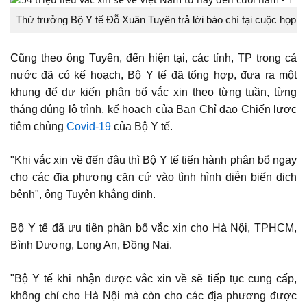
Thứ trưởng Bộ Y tế Đỗ Xuân Tuyên trả lời báo chí tại cuộc họp.
Cũng theo ông Tuyên, đến hiện tại, các tỉnh, TP trong cả
nước đã có kế hoạch, Bộ Y tế đã tổng hợp, đưa ra một
khung để dự kiến phân bổ vắc xin theo từng tuần, từng
tháng đúng lộ trình, kế hoạch của Ban Chỉ đạo Chiến lược
tiêm chủng
Covid-19
của Bộ Y tế.
"Khi vắc xin về đến đâu thì Bộ Y tế tiến hành phân bổ ngay
cho các địa phương căn cứ vào tình hình diễn biến dịch
bệnh", ông Tuyên khẳng định.
Bộ Y tế đã ưu tiên phân bổ vắc xin cho Hà Nội, TPHCM,
Bình Dương, Long An, Đồng Nai.
"Bộ Y tế khi nhận được vắc xin về sẽ tiếp tục cung cấp,
không chỉ cho Hà Nội mà còn cho các địa phương được