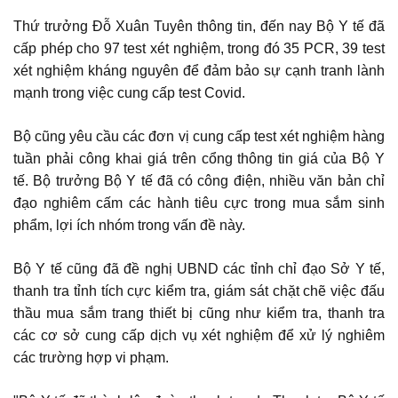
Thứ trưởng Đỗ Xuân Tuyên thông tin, đến nay Bộ Y tế đã
cấp phép cho 97 test xét nghiệm, trong đó 35 PCR, 39 test
xét nghiệm kháng nguyên để đảm bảo sự cạnh tranh lành
mạnh trong việc cung cấp test Covid.
Bộ cũng yêu cầu các đơn vị cung cấp test xét nghiệm hàng
tuần phải công khai giá trên cổng thông tin giá của Bộ Y
tế. Bộ trưởng Bộ Y tế đã có công điện, nhiều văn bản chỉ
đạo nghiêm cấm các hành tiêu cực trong mua sắm sinh
phẩm, lợi ích nhóm trong vấn đề này.
Bộ Y tế cũng đã đề nghị UBND các tỉnh chỉ đạo Sở Y tế,
thanh tra tỉnh tích cực kiểm tra, giám sát chặt chẽ việc đấu
thầu mua sắm trang thiết bị cũng như kiểm tra, thanh tra
các cơ sở cung cấp dịch vụ xét nghiệm để xử lý nghiêm
các trường hợp vi phạm.